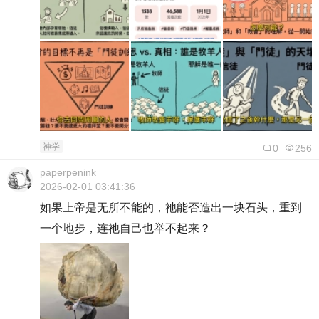
神学
0
256
paperpenink
2026-02-01 03:41:36
如果上帝是无所不能的，祂能否造出一块石头，重到
一个地步，连祂自己也举不起来？