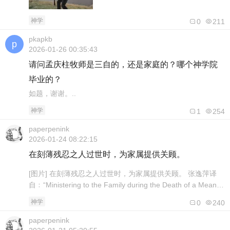
神学
0
211
pkapkb
2026-01-26 00:35:43
请问孟庆柱牧师是三自的，还是家庭的？哪个神学院
毕业的？
如题，谢谢。..
神学
1
254
paperpenink
2026-01-24 08:22:15
在刻薄残忍之人过世时，为家属提供关顾。
[图片] 在刻薄残忍之人过世时，为家属提供关顾。 张逸萍译
自﹕“Ministering to the Family during the Death of a Mean
and Cruel Person”By: Anne Dryburgh，May 24, 2019
神学
0
240
（https://www.biblicalcounselingcoalition.org/20..
paperpenink