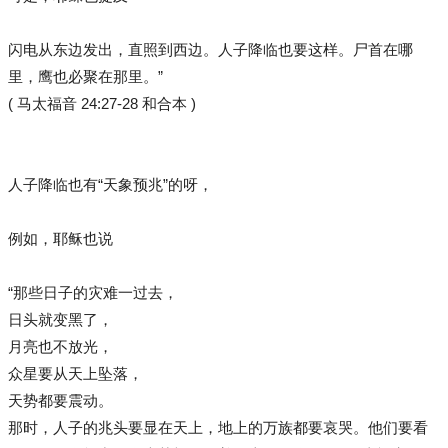
闪电从东边发出，直照到西边。人子降临也要这样。尸首在哪
里，鹰也必聚在那里。”
( 马太福音 24:27-28 和合本 )
人子降临也有“天象预兆”的呀，
例如，耶稣也说
“那些日子的灾难一过去，
日头就变黑了，
月亮也不放光，
众星要从天上坠落，
天势都要震动。
那时，人子的兆头要显在天上，地上的万族都要哀哭。他们要看