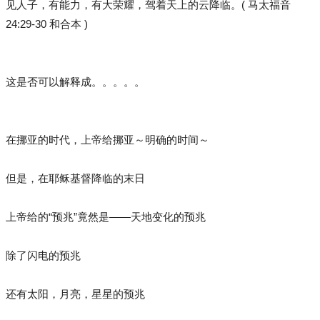
见人子，有能力，有大荣耀，驾着天上的云降临。( 马太福音
24:29-30 和合本 )
这是否可以解释成。。。。。
在挪亚的时代，上帝给挪亚～明确的时间～
但是，在耶稣基督降临的末日
上帝给的“预兆”竟然是——天地变化的预兆
除了闪电的预兆
还有太阳，月亮，星星的预兆