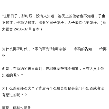
“但那日子，那时辰，没有人知道，连天上的使者也不知道，子也
不知道，惟独父知道。挪亚的日子怎样，人子降临也要怎样。( 马
太福音 24:36-37 和合本 )
为什么挪亚时代，上帝的审判“时间”会被——准确的告知——给挪
亚
但是，在新约的末日审判，连耶稣基督都不知道，只有天父上帝
知道的呢？？
为什么差别那么大？？背后有什么属灵奥秘是我们不知道或者没
有想过的呢？？
可是，耶稣也提及