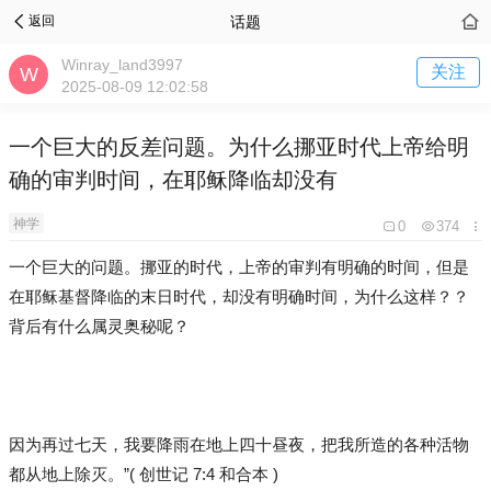
话题
返回
Winray_land3997
关注
2025-08-09 12:02:58
一个巨大的反差问题。为什么挪亚时代上帝给明
确的审判时间，在耶稣降临却没有
神学
0
374
一个巨大的问题。挪亚的时代，上帝的审判有明确的时间，但是
在耶稣基督降临的末日时代，却没有明确时间，为什么这样？？
背后有什么属灵奥秘呢？
因为再过七天，我要降雨在地上四十昼夜，把我所造的各种活物
都从地上除灭。”( 创世记 7:4 和合本 )