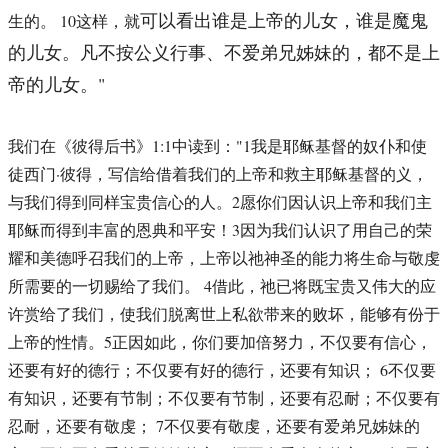
可以看出谁是上帝的儿女，谁是魔鬼
生的。 10这样，就
的儿女。凡不按公义行事、不爱弟兄姊妹的，都不是上
帝的儿女。"
我们在《彼得后书》1:1中读到："1我是耶稣基督的奴仆和使
徒西门·彼得，写信给借着我们的上帝和救主耶稣基督的义，
与我们得到同样宝贵信心的人。2愿你们因认识上帝和我们主
耶稣而得到丰富的恩典和平安！3因为我们认识了用自己的荣
耀和美德呼召我们的上帝，上帝以祂神圣的能力将生命与敬虔
所需要的一切赐给了我们。 4借此，祂已将既宝贵又伟大的应
许赏给了我们，使我们脱离世上私欲带来的败坏，能够有份于
上帝的性情。5正因如此，你们要加倍努力，不仅要有信心，
还要有好的德行；不仅要有好的德行，还要有知识； 6不仅要
有知识，还要有节制；不仅要有节制，还要有忍耐；不仅要有
忍耐，还要有敬虔； 7不仅要有敬虔，还要有爱弟兄姊妹的