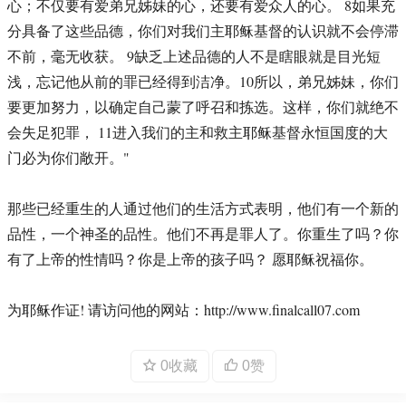
心；不仅要有爱弟兄姊妹的心，还要有爱众人的心。 8如果充
分具备了这些品德，你们对我们主耶稣基督的认识就不会停滞
不前，毫无收获。 9缺乏上述品德的人不是瞎眼就是目光短
浅，忘记他从前的罪已经得到洁净。10所以，弟兄姊妹，你们
要更加努力，以确定自己蒙了呼召和拣选。这样，你们就绝不
会失足犯罪， 11进入我们的主和救主耶稣基督永恒国度的大
门必为你们敞开。"
那些已经重生的人通过他们的生活方式表明，他们有一个新的
品性，一个神圣的品性。他们不再是罪人了。你重生了吗？你
有了上帝的性情吗？你是上帝的孩子吗？ 愿耶稣祝福你。
为耶稣作证! 请访问他的网站：http://www.finalcall07.com
0收藏
0赞