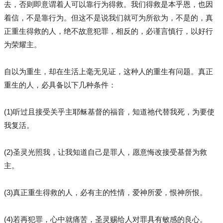
去，否则即意谓着人可以靠行为得救。我们得救是本乎恩，也因
着信，不是靠行为。但这不是说我们就可为所欲为，不是的，真
正重生得救的人，绝不故意犯罪，相反的，必谨言慎行，以好行
为荣耀主。
自以为重生，却在生活上毫无见证，这种人的重生有问题。真正
重生的人，必具备以下几种条件：
(1)听过且接受关乎主耶稣基督的福音，知道祂代替我死，为要使
我复活。
(2)圣灵光照我，让我知道自己是罪人，愿意悔改接受基督为救
主。
(3)真正重生得救的人，必有主的性情，爱神所爱，恨神所恨。
(4)若再犯罪，心中就痛苦，圣灵赐给人对罪具有敏感的良心。