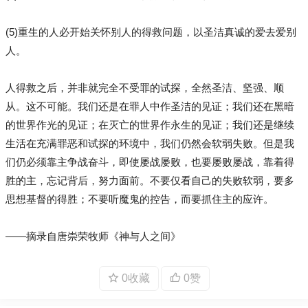
(5)重生的人必开始关怀别人的得救问题，以圣洁真诚的爱去爱别
人。
人得救之后，并非就完全不受罪的试探，全然圣洁、坚强、顺
从。这不可能。我们还是在罪人中作圣洁的见证；我们还在黑暗
的世界作光的见证；在灭亡的世界作永生的见证；我们还是继续
生活在充满罪恶和试探的环境中，我们仍然会软弱失败。但是我
们仍必须靠主争战奋斗，即使屡战屡败，也要屡败屡战，靠着得
胜的主，忘记背后，努力面前。不要仅看自己的失败软弱，要多
思想基督的得胜；不要听魔鬼的控告，而要抓住主的应许。
——摘录自唐崇荣牧师《神与人之间》
0收藏
0赞