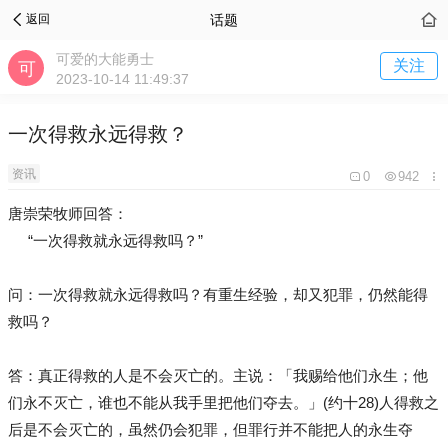
话题
返回
可爱的大能勇士
关注
2023-10-14 11:49:37
一次得救永远得救？
资讯
0
942
唐崇荣牧师回答：
“一次得救就永远得救吗？”
问：一次得救就永远得救吗？有重生经验，却又犯罪，仍然能得
救吗？
答：真正得救的人是不会灭亡的。主说：「我赐给他们永生；他
们永不灭亡，谁也不能从我手里把他们夺去。」(约十28)人得救之
后是不会灭亡的，虽然仍会犯罪，但罪行并不能把人的永生夺