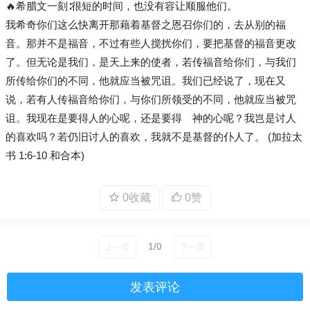
🔥希腊文一刻∶很短的时间，也没有容让顺服他们。
我希奇你们这么快离开那藉着基督之恩召你们的，去从别的福
音。那并不是福音，不过有些人搅扰你们，要把基督的福音更改
了。但无论是我们，是天上来的使者，若传福音给你们，与我们
所传给你们的不同，他就应当被咒诅。我们已经说了，现在又
说，若有人传福音给你们，与你们所领受的不同，他就应当被咒
诅。我现在是要得人的心呢，还是要得 神的心呢？我岂是讨人
的喜欢吗？若仍旧讨人的喜欢，我就不是基督的仆人了。 (加拉太
书 1:6-10 和合本)
0收藏
0赞
1/0
上一页
下一页
发表评论