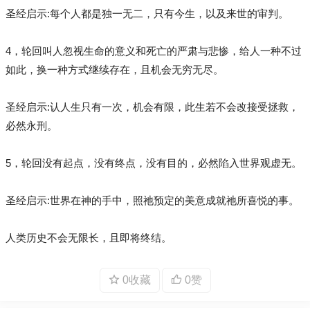
圣经启示:每个人都是独一无二，只有今生，以及来世的审判。
4，轮回叫人忽视生命的意义和死亡的严肃与悲惨，给人一种不过
如此，换一种方式继续存在，且机会无穷无尽。
圣经启示:认人生只有一次，机会有限，此生若不会改接受拯救，
必然永刑。
5，轮回没有起点，没有终点，没有目的，必然陷入世界观虚无。
圣经启示:世界在神的手中，照祂预定的美意成就祂所喜悦的事。
人类历史不会无限长，且即将终结。
0收藏
0赞