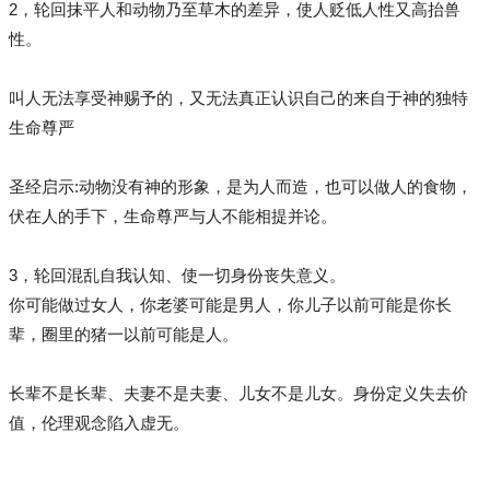
2，轮回抹平人和动物乃至草木的差异，使人贬低人性又高抬兽
性。
叫人无法享受神赐予的，又无法真正认识自己的来自于神的独特
生命尊严
圣经启示:动物没有神的形象，是为人而造，也可以做人的食物，
伏在人的手下，生命尊严与人不能相提并论。
3，轮回混乱自我认知、使一切身份丧失意义。
你可能做过女人，你老婆可能是男人，你儿子以前可能是你长
辈，圈里的猪一以前可能是人。
长辈不是长辈、夫妻不是夫妻、儿女不是儿女。身份定义失去价
值，伦理观念陷入虚无。