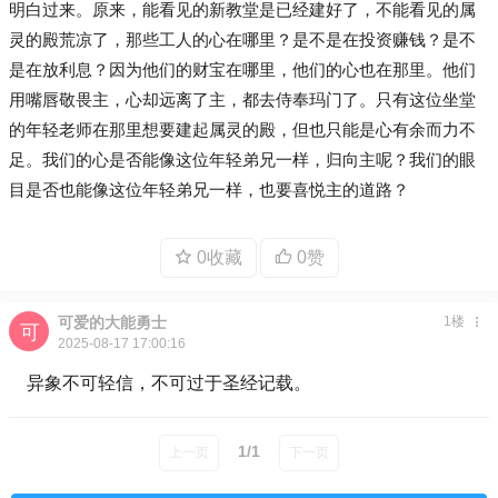
明白过来。原来，能看见的新教堂是已经建好了，不能看见的属
灵的殿荒凉了，那些工人的心在哪里？是不是在投资赚钱？是不
是在放利息？因为他们的财宝在哪里，他们的心也在那里。他们
用嘴唇敬畏主，心却远离了主，都去侍奉玛门了。只有这位坐堂
的年轻老师在那里想要建起属灵的殿，但也只能是心有余而力不
足。我们的心是否能像这位年轻弟兄一样，归向主呢？我们的眼
目是否也能像这位年轻弟兄一样，也要喜悦主的道路？
0收藏
0赞
可爱的大能勇士
1楼
2025-08-17 17:00:16
异象不可轻信，不可过于圣经记载。
1/1
上一页
下一页