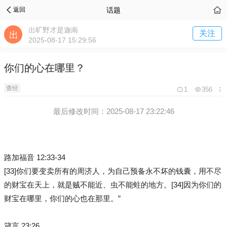
话题
返回
出旷野才是迦南
关注
2025-08-17 15:29:56
你们的心在哪里？
查经
1
356
最后修改时间：2025-08-17 23:22:46
路加福音 12:33-34
[33]你们要变卖所有的周济人，为自己预备永不坏的钱囊，用不尽
的财宝在天上，就是贼不能近、虫不能蛀的地方。[34]因为你们的
财宝在哪里，你们的心也在那里。”
箴言 23:26