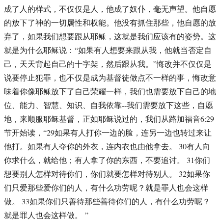
成了人的样式，不仅仅是人，他成了奴仆，毫无声望。他自愿
的放下了神的一切属性和权能。他没有抓住那些，他自愿的放
弃了，如果我们想要跟从耶稣，这就是我们应该有的姿势。这
就是为什么耶稣说：“如果有人想要来跟从我，他就当否定自
己，天天背起自己的十字架，然后跟从我。”悔改并不仅仅是
说要停止犯罪，也不仅是成为基督徒做点不一样的事，悔改意
味着你像耶稣放下了自己荣耀一样，我们也需要放下自己的地
位、能力、智慧、知识、自我依靠--我们需要放下这些，自愿
地，来顺服耶稣基督，正如耶稣说过的，我们从路加福音6:29
节开始读，“29如果有人打你一边的脸，连另一边也转过来让
他打。如果有人夺你的外衣，连内衣也由他拿去。 30有人向
你求什么，就给他；有人拿了你的东西，不要追讨。 31你们
想要别人怎样对待你们，你们就要怎样对待别人。 32如果你
们只爱那些爱你们的人，有什么功劳呢？就是罪人也会这样
做。 33如果你们只善待那些善待你们的人，有什么功劳呢？
就是罪人也会这样做。 ”