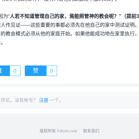
为“
人若不知道管理自己的家，焉能照管神的教会呢？”（提前3
向人作见证——这些重要的事都必须先在他自己的家中测试证明
事的教会模式必须从他的家庭开始。如果他能成功地在家里执行
分。
藏
0
赞
0
后评论。没有帐号？
注册
一个。
版权所有
©diyhi.com
联系我们