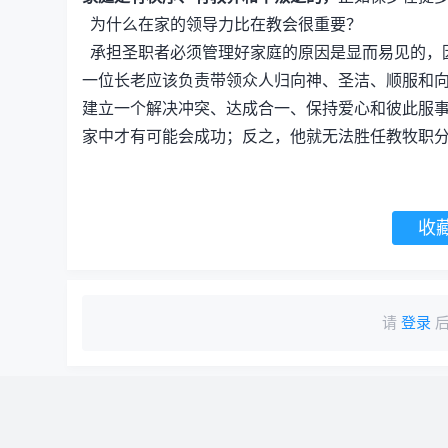
为什么在家的领导力比在教会很重要？
承担圣职者必须管理好家庭的原因是显而易见的，因
一位长老应该负责带领众人归向神、圣洁、顺服和
建立一个解决冲突、达成合一、保持爱心和彼此服
家中才有可能会成功；反之，他就无法胜任教牧职
收
请
登录