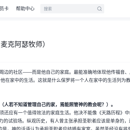
员卡
帮助中心
·麦克阿瑟牧师）
周边的社区——而是他自己的家庭。最能准确地体现他传福音、
于他在家中的生活。这就是什么保罗将一个人在家中的生活列为
（人若不知道管理自己的家，焉能照管神的教会呢？）。
须还应有一个值得效法的家庭生活。他决不能像《天路历程》中
导力的试验场。纵观历史，有人曾主张承担圣职者应该是单身的，
反的是，神的话语认为承担圣职者应结婚有家室。虽然圣经没有将