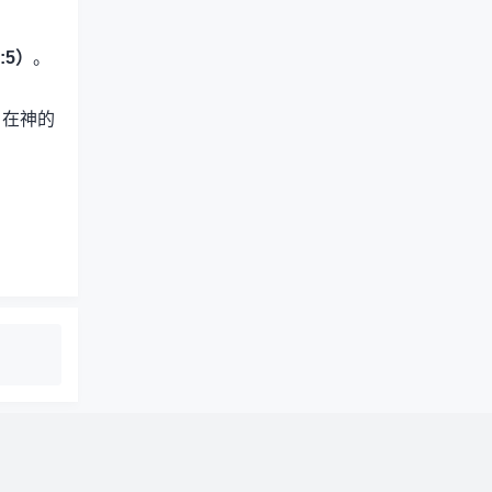
:5）
。
。
，在神的