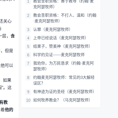
教会圣职资格：善于教导（约翰·麦
克阿瑟牧师）
教会圣职资格：不打人、温和（约翰
·麦克阿瑟牧师）
还关心
与
认罪（麦克阿瑟牧师）
深一层，
含
上帝已经说话（麦克阿瑟牧师）
结果子，赞美神（麦克阿瑟牧师）
件，但是
科学的见证------麦克阿瑟牧师
我劝你，为万民恳求（约翰·麦克阿
么他可以
瑟牧师）
约翰麦克阿瑟牧师：常见的3大解经
，如果
误区？
”。这
有神迹为证的圣经（麦克阿瑟牧师）
如何牧养教会？（马克阿瑟牧师）
、有教
味着
他的