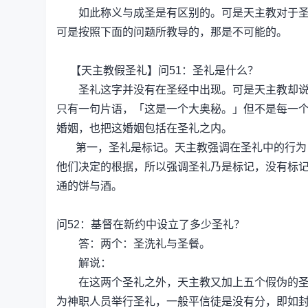
如此称义与成圣是有区别的。可是天主教对于圣经
可是按照下面的问题所教导的，那是不可能的。
【天主教假圣礼】问51：圣礼是什么？
圣礼这字并没有在圣经中出现。可是天主教却说圣
只有一句片语，「这是一个大奥秘。」但不是每一
婚姻，也把这婚姻包括在圣礼之内。
第一，圣礼是标记。天主教强调在圣礼中的行为，
他们决定的根据，所以强调圣礼乃是标记，没有标
通的饼与酒。
问52：基督在新约中设立了多少圣礼？
答：两个：圣洗礼与圣餐。
解说：
在这两个圣礼之外，天主教又加上五个假伪的圣礼
为神职人员举行圣礼，一般平信徒是没有分，即如