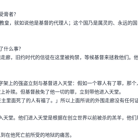
即受膏者？
教皇，就如说他是基督的代理人；这个国乃是属灵的、永远的国
做了什么事？
廊，旧约时代的信徒在这里被拘禁，等候基督来拯救他们。
架上的强盗立刻与基督进入天堂：假如一个罪人有了罪，那个
献上补赎。但基督赦免了他一切的罪，立刻带他进入天堂。
主里面死了的人有福了。」所以上面所说的外围走廊没有任何
天堂。他们进入天堂是根据在创立世界以前被杀的羔羊，他们
到在他死亡前所受的地狱的痛苦。