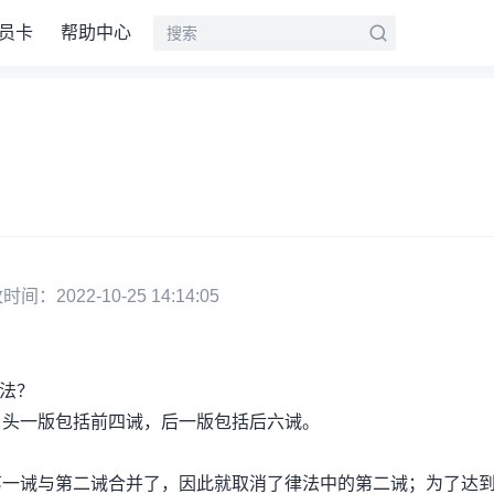
员卡
帮助中心
：2022-10-25 14:14:05
法？
头一版包括前四诫，后一版包括后六诫。
诫与第二诫合并了，因此就取消了律法中的第二诫；为了达