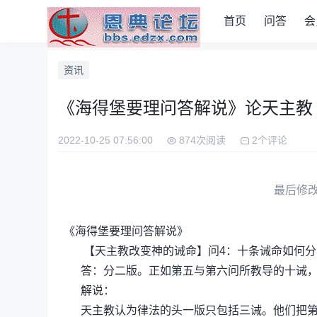
首页
问答
会
资讯
《海得堡要理问答解说》论天主教
2022-10-25 07:56:00
874次阅读
2个评论
最后修改时间
《海得堡要理问答解说》
【天主教改变神的诫命】问4：十条诫命如何分
答：分二版。正如第五与第六问所教导的十诫，
解说：
天主教认为律法的头一版只包括三诫。他们把第一