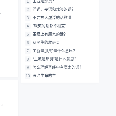
主就是那灵？
淫词、妄语和戏笑的话？
）
不要被人虚浮的话欺哄
“戏笑的话都不相宜”
圣经上有魔鬼的话？
从灵生的就是灵
主就是那灵”是什么意思?
“主就是那灵”是什么意思?
怎么理解圣经中有魔鬼的话？
医治生命的主
作。