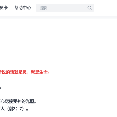
员卡
帮助中心
所说的话就是灵，就是生命。
要。
开心窍接受神的光照。
人（创2：7）。