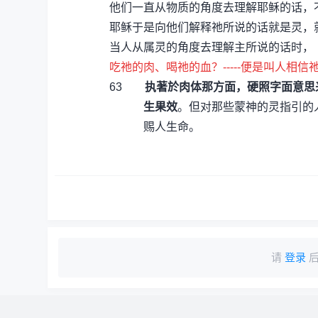
他们一直从物质的角度去理解耶稣的话，
耶稣于是向他们解释祂所说的话就是灵，
当人从属灵的角度去理解主所说的话时，
吃祂的肉、喝祂的血？-----便是叫人相信
63
执著於肉体那方面，硬照字面意思
生果效
。但对那些蒙神的灵指引的
赐人生命。
请
登录