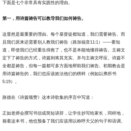
下面是七个非常具有实践性的理由。
第一，用诗篇祷告可以教导我们如何祷告。
这显然是最重要的理由。每个基督徒都知道，我们需要祷告。而
且我们原来还需要别人教我们祷告（路加福音11:1）——要知
道，即使我们已经重生得救了，也不是本能地懂得祷告。主祷文
定下了祷告的方式，诗篇则将其充实、并与主祷文呼应。诗篇不
全都是祷告，但每一篇都可多方面地帮助我们祷告。初期教会是
用诗篇祷告的，我们也应该效法他们的榜样（例如以弗所书
5:19）。
路德在《诗篇颂赞》这本诗歌集的序言中写道：
正如老师会撰写书信或简短讲辞，让学生抄写给家长，同样地，
藉着这本书，他也预备了我们应该用以称呼天父的句子和语调。