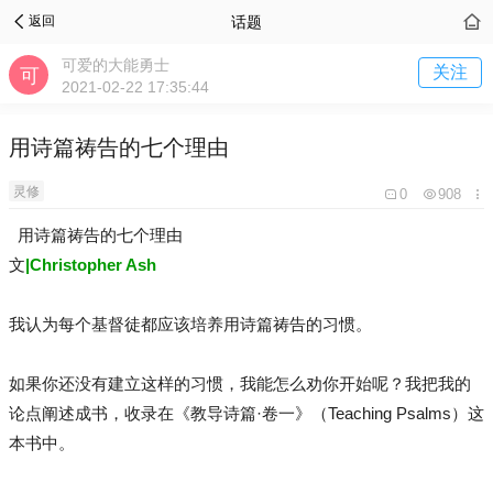
话题
返回
可爱的大能勇士
关注
2021-02-22 17:35:44
用诗篇祷告的七个理由
灵修
0
908
用诗篇祷告的七个理由
文
|Christopher Ash
我认为每个基督徒都应该培养用诗篇祷告的习惯。
如果你还没有建立这样的习惯，我能怎么劝你开始呢？我把我的
论点阐述成书，收录在《教导诗篇·卷一》（Teaching Psalms）这
本书中。