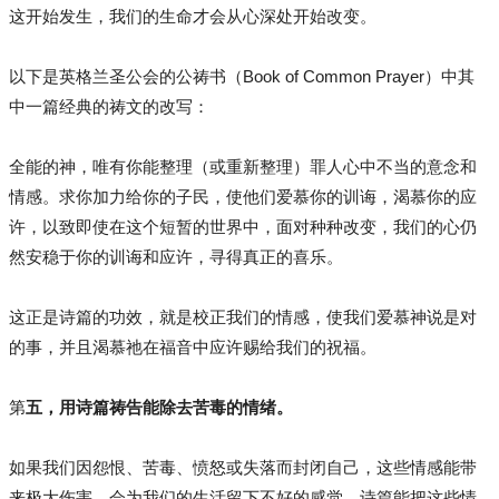
这开始发生，我们的生命才会从心深处开始改变。
以下是英格兰圣公会的公祷书（Book of Common Prayer）中其
中一篇经典的祷文的改写：
全能的神，唯有你能整理（或重新整理）罪人心中不当的意念和
情感。求你加力给你的子民，使他们爱慕你的训诲，渴慕你的应
许，以致即使在这个短暂的世界中，面对种种改变，我们的心仍
然安稳于你的训诲和应许，寻得真正的喜乐。
这正是诗篇的功效，就是校正我们的情感，使我们爱慕神说是对
的事，并且渴慕祂在福音中应许赐给我们的祝福。
第
五，用诗篇祷告能除去苦毒的情绪。
如果我们因怨恨、苦毒、愤怒或失落而封闭自己，这些情感能带
来极大伤害，会为我们的生活留下不好的感觉。诗篇能把这些情