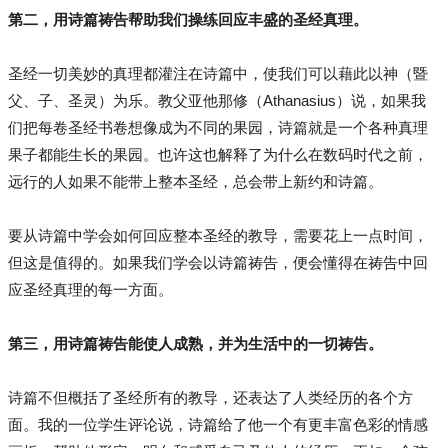
第二，用诗篇祷告帮助我们操练回应丰盛的圣经真理。
圣经一切美妙的真理都灌注在诗篇中，使我们可以藉此以神（暨
父、子、圣灵）为乐。教父亚他那修（Athanasius）说，如果我
们把每卷圣经书卷想像成为不同的果园，诗篇就是一个各种真理
果子都能生长的果园。也许这也解释了为什么在数码时代之前，
远行的人如果不能带上整本圣经，总会带上新约和诗篇。
要从诗篇中学会如何回应整本圣经的教导，需要花上一点时间，
但这是值得的。如果我们学会以诗篇祷告，便会懂得在祷告中回
应圣经真理的每一方面。
第三，用诗篇祷告能使人成熟，并为生活中的一切祷告。
诗篇不但概括了圣经所有的教导，还表达了人类经历的各个方
面。我的一位学生评论说，诗篇给了他一个有更丰富色彩的情感