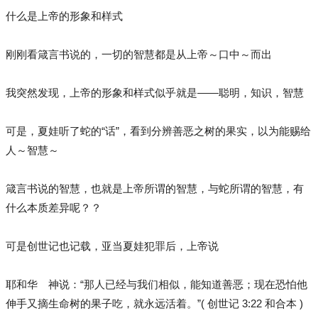
什么是上帝的形象和样式
刚刚看箴言书说的，一切的智慧都是从上帝～口中～而出
我突然发现，上帝的形象和样式似乎就是——聪明，知识，智慧
可是，夏娃听了蛇的“话”，看到分辨善恶之树的果实，以为能赐给
人～智慧～
箴言书说的智慧，也就是上帝所谓的智慧，与蛇所谓的智慧，有
什么本质差异呢？？
可是创世记也记载，亚当夏娃犯罪后，上帝说
耶和华 神说：“那人已经与我们相似，能知道善恶；现在恐怕他
伸手又摘生命树的果子吃，就永远活着。”( 创世记 3:22 和合本 )