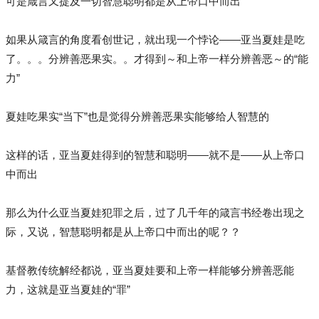
可是箴言又提及一切智慧聪明都是从上帝口中而出
如果从箴言的角度看创世记，就出现一个悖论——亚当夏娃是吃
了。。。分辨善恶果实。。才得到～和上帝一样分辨善恶～的“能
力”
夏娃吃果实“当下”也是觉得分辨善恶果实能够给人智慧的
这样的话，亚当夏娃得到的智慧和聪明——就不是——从上帝口
中而出
那么为什么亚当夏娃犯罪之后，过了几千年的箴言书经卷出现之
际，又说，智慧聪明都是从上帝口中而出的呢？？
基督教传统解经都说，亚当夏娃要和上帝一样能够分辨善恶能
力，这就是亚当夏娃的“罪”