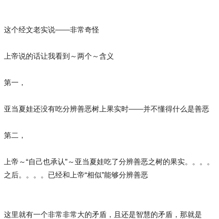
这个经文老实说——非常奇怪
上帝说的话让我看到～两个～含义
第一，
亚当夏娃还没有吃分辨善恶树上果实时——并不懂得什么是善恶
第二，
上帝～“自己也承认”～亚当夏娃吃了分辨善恶之树的果实。。。。
之后。。。。已经和上帝“相似”能够分辨善恶
这里就有一个非常非常大的矛盾，且还是智慧的矛盾，那就是