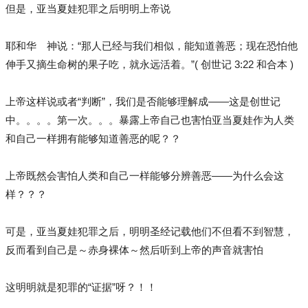
但是，亚当夏娃犯罪之后明明上帝说
耶和华 神说：“那人已经与我们相似，能知道善恶；现在恐怕他
伸手又摘生命树的果子吃，就永远活着。”( 创世记 3:22 和合本 )
上帝这样说或者“判断”，我们是否能够理解成——这是创世记
中。。。。第一次。。。暴露上帝自己也害怕亚当夏娃作为人类
和自己一样拥有能够知道善恶的呢？？
上帝既然会害怕人类和自己一样能够分辨善恶——为什么会这
样？？？
可是，亚当夏娃犯罪之后，明明圣经记载他们不但看不到智慧，
反而看到自己是～赤身裸体～然后听到上帝的声音就害怕
这明明就是犯罪的“证据”呀？！！