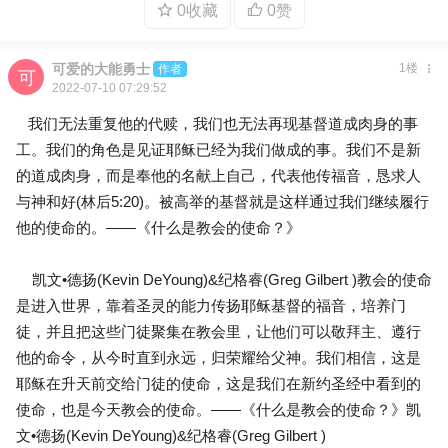
0收藏
0赞
可爱的大能勇士
1楼
作者
2022-07-10 07:29:52
我们无法重复他的代赎，我们也无法再现基督道成肉身的事
工。我们的角色是见证耶稣已经为我们做成的事。我们不是新
的道成肉身，而是奉他的名献上自己，代表他传福音，恳求人
与神和好(林后5:20)。被高举的基督就是这样通过我们继续履行
他的使命的。——《什么是教会的使命？》
凯文•德扬(Kevin DeYoung)&纪格睿(Greg Gilbert )教会的使命
是进入世界，靠着圣灵的能力传扬耶稣基督的福音，培养门
徒，并且把这些门徒聚集在教会里，让他们可以敬拜主、遵行
他的命令，从今时直到永远，归荣耀给父神。我们相信，这是
耶稣在升天前交给门徒的使命，这是我们在新约圣经中看到的
使命，也是今天教会的使命。——《什么是教会的使命？》凯
文•德扬(Kevin DeYoung)&纪格睿(Greg Gilbert )