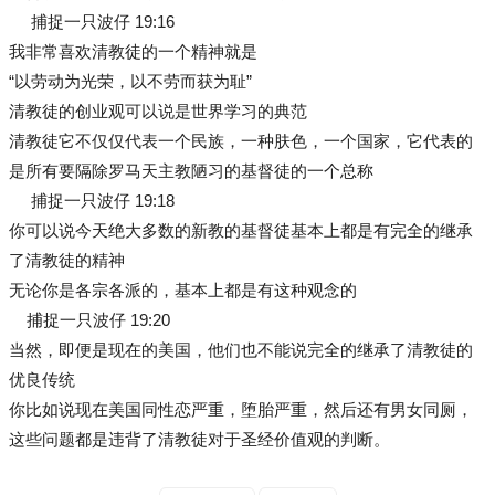
捕捉一只波仔 19:16
我非常喜欢清教徒的一个精神就是
“以劳动为光荣，以不劳而获为耻”
清教徒的创业观可以说是世界学习的典范
清教徒它不仅仅代表一个民族，一种肤色，一个国家，它代表的
是所有要隔除罗马天主教陋习的基督徒的一个总称
捕捉一只波仔 19:18
你可以说今天绝大多数的新教的基督徒基本上都是有完全的继承
了清教徒的精神
无论你是各宗各派的，基本上都是有这种观念的
捕捉一只波仔 19:20
当然，即便是现在的美国，他们也不能说完全的继承了清教徒的
优良传统
你比如说现在美国同性恋严重，堕胎严重，然后还有男女同厕，
这些问题都是违背了清教徒对于圣经价值观的判断。