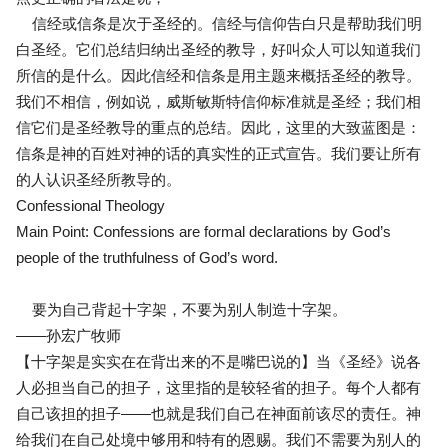
信经或信条是次于圣经的。信经与信仰告白只是帮助我们明
白圣经。它们总结归纳出圣经的教导，好叫众人可以知道我们
所信的是什么。因此信经和信条是用主题来概括圣经的教导。
我们不相信，例如说，威斯敏斯特信仰标准就是圣经；我们相
信它们是圣经教导的重点的总结。因此，这里的大致蓝图是：
信条是神的百姓对神的话的真实性的正式宣告。我们要让所有
的人认识圣经所教导的。
Confessional Theology
Main Point: Confessions are formal declarations by God’s
people of the truthfulness of God’s word.
要为自己背起十字架，不要为别人制造十字架。
——孙宏广牧师
【十字架是实实在在背出来的不是嘴巴说的】当《圣经》说各
人必担当自己的担子，这里指的是较轻省的担子。每个人都有
自己该担的担子——也就是我们自己在神面前该尽的责任。神
给我们在自己处境中够用和特有的恩赐。我们不需要为别人的