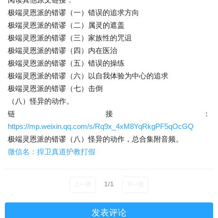
极端灵恩派的错谬（一）错误的追求方向
极端灵恩派的错谬（二）属灵的遮盖
极端灵恩派的错谬（三）家族性的咒诅
极端灵恩派的错谬（四）内在医治
极端灵恩派的错谬（五）错误的操练
极端灵恩派的错谬（六）以自我体验为中心的追求
极端灵恩派的错谬（七）击倒
（八）怪异的动作。
链接：
https://mp.weixin.qq.com/s/Rq9x_4xM8YqRkgPF5qOcGQ
极端灵恩派的错谬（八）怪异的动作，总合集附音频。
微信名：捍卫真道护教打假
1/1
上一页
下一页
发表评论