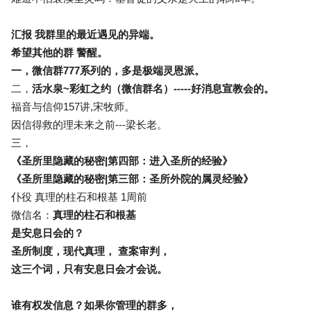
汇报 我群里的最近遇见的异端。
希望其他的群 警醒。
一，微信群777系列的，多是极端灵恩派。
二，
活水泉~彩虹之约（微信群名）-----好消息宣教会的。
福音与信仰157讲,宋牧师。
因信得救的理未来之前---梁长老。
三，
《圣所里隐藏的秘密|第四部：进入圣所的经验》
《圣所里隐藏的秘密|第三部：圣所外院的属灵经验》
仆役 真理的柱石和根基 1周前
微信名：
真理的柱石和根基
是安息日会的？
圣所制度，现代真理， 查案审判，
这三个词，只有安息日会才会说。
谁有权发信息？如果你管理的群多，