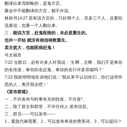
翻译出来骂耶稣的，是鬼方言。
聚会中不能翻译的方言，都不许说。
林前书14:27 若有说方言的，只好两个人，至多三个人，且要轮
流着说，也要一个人翻出来。
三，
能说方言，赶鬼医病的，未必是重生的。
也许一开始 就没有相信得救重生。
卖主犹大，也能医病赶鬼！
马太福音
7:22 当那日，必有许多人对我说：‘主啊，主啊，我们不是奉你
的名传道，奉你的名赶鬼，奉你的名行许多异能吗？’
7:23 我就明明地告诉他们说：‘我从来不认识你们，你们这些作
恶的人，离开我去吧！’
《宣布群规》
一，不许发布与时事有关的转发。不许发*。
二，除了群主和群管，不许任何人 发布信息。
三，群员------可以发布------
1，紧急代祷需要。2，可以发布单首的赞美诗。3，可以提问？