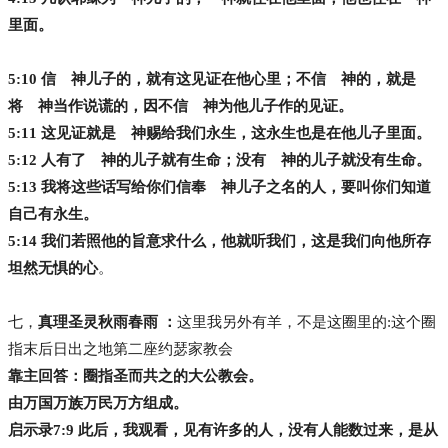
里面。
5:10 信 神儿子的，就有这见证在他心里；不信 神的，就是
将 神当作说谎的，因不信 神为他儿子作的见证。
5:11 这见证就是 神赐给我们永生，这永生也是在他儿子里面。
5:12 人有了 神的儿子就有生命；没有 神的儿子就没有生命。
5:13 我将这些话写给你们信奉 神儿子之名的人，要叫你们知道
自己有永生。
5:14 我们若照他的旨意求什么，他就听我们，这是我们向他所存
坦然无惧的心
。
七，
真理圣灵秋雨春雨 ：
这里我另外有羊，不是这圈里的:这个圈
指末后日出之地第二座约瑟家教会
靠主回答：圈指圣而共之的大公教会。
由万国万族万民万方组成。
启示录7:9 此后，我观看，见有许多的人，没有人能数过来，是从