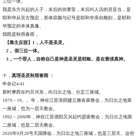
三位一体。
我是东方兴起的人子，末后的弥赛亚，末后叫人活的灵亚当，是
耶和华从亘古预定，形体容颜与记号是耶和华亲自雕刻，是耶和
华预定的本体真像。
我既是秋雨春雨，
【靠主反驳】1，人不是圣灵。
2， 假三位一体。
3，一个罪人，自称自己是神是圣灵是耶稣。是在亵渎真神。
十，
真理圣灵秋雨春雨 ：
申命记4:41
那时摩西在约旦河东，向日出之地，分定三座城。
1979－19。。年，神在江苏淮阴建立雅各家教会，为日出之地第
一座城，也为一层天教会。
1992－2000年，神在江苏泗阳又兴起约瑟家教会，为日出之地第
二座城，也是二层天教会。
2020年9月28号天国降临，为日出之地三座城，也是三层天。这些