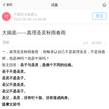
话题
返回
可爱的大能勇士
关注
2021-05-08 14:49:48
大揭底------真理圣灵秋雨春雨
异端
1
2557
一，真理圣灵秋雨春雨 ：耶稣承认自己不是真理圣灵，不是保惠
师，他是神吗？他是中保吗？
靠主回答：
圣子与圣灵，是俩个不同的位格。
圣子不是圣灵。
圣灵不是圣子。
圣父不是圣灵。
圣父不是圣子。
圣父，圣灵，没有钉十架。没有道成肉身。
提摩太前书