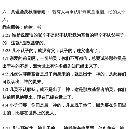
六，
真理圣灵秋雨春雨 ：
若有人再承认耶稣就是推翻。经的大罪
人。
靠主回答：约翰一书
2:22 谁是说谎话的呢？不是那不认耶稣为基督的吗？不认父与子
的，这就*是敌基督的。
2:23 凡不认子的，就没有父；认子的，连父也有了。
4:1 亲爱的弟兄啊，一切的灵，你们不可都信，总要试验那些灵是
出于神的不是，因为世上有许多假先知已经出来了。
4:2 凡灵认耶稣基督是成了肉身来的，就是出于 神的，从此你们
可以认出 神的灵来。
4:3 凡灵不认耶稣，就不是出于 神，这是那敌基督者的灵。你们
从前听见他要来，现在已经在世上了。
4:4 小子们哪，你们是属 神的，并且胜了他们，因为那在你们里
面的，比那在世界上的更大。
4:15 凡认耶稣为 神儿子的， 神就住在他里面，他也住在 神