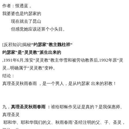
作者：恨透蓝 。
我婆婆也是约瑟家的
现在就去了昆山
但感觉她应该还算个小头目。
[反邪知识]揭秘
“约瑟家”教主魏柱祥“
约瑟家”是“灵灵教”派生出来的
,1991年6月,淮安“灵灵教”教主华雪和被劳动教养后,1992年原“灵
灵...明确属于“灵灵教”变种。
结论：
真理圣灵秋雨春雨 ，是一个男人，是从约瑟家 出来的邪教！
九，
真理圣灵秋雨春雨 ：
谁给耶稣作见证是真的？是我保惠师、
真理圣灵
耶和华、耶和华我们的义、秋雨春雨’圣经注明的父、子、圣灵，