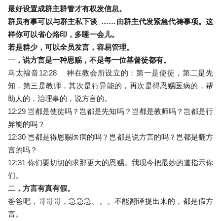
最好设置成群主群管才有权发信息。
群员有事可以与群主私下谈_……由群主代发紧急代祷事项。这
样你可以省心烙印，多睡一会儿。
若是群少，可以全员发言，容易管理。
一
，说方言是一种恩赐，不是每一位基督徒都有。
马太福音12:28 神在教会所设立的：第一是使徒，第二是先
知，第三是教师，其次是行异能的，再次是得恩赐医病的，帮
助人的，治理事的，说方言的。
12:29 岂都是使徒吗？岂都是先知吗？岂都是教师吗？岂都是行
异能的吗？
12:30 岂都是得恩赐医病的吗？岂都是说方言的吗？岂都是翻方
言的吗？
12:31 你们要切切的求那更大的恩赐。我现今把最妙的道指示你
们。
二
，方言有真有假。
爸爸吧，哥哥哥，急急急。。。不能翻译提出来的，都是假方
言。