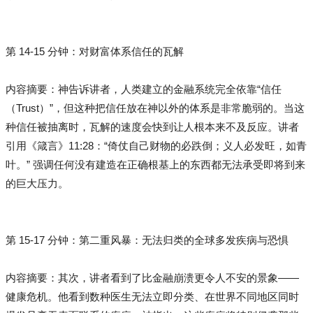
第 14-15 分钟：对财富体系信任的瓦解
内容摘要：神告诉讲者，人类建立的金融系统完全依靠“信任
（Trust）”，但这种把信任放在神以外的体系是非常脆弱的。当这
种信任被抽离时，瓦解的速度会快到让人根本来不及反应。讲者
引用《箴言》11:28：“倚仗自己财物的必跌倒；义人必发旺，如青
叶。” 强调任何没有建造在正确根基上的东西都无法承受即将到来
的巨大压力。
第 15-17 分钟：第二重风暴：无法归类的全球多发疾病与恐惧
内容摘要：其次，讲者看到了比金融崩溃更令人不安的景象——
健康危机。他看到数种医生无法立即分类、在世界不同地区同时