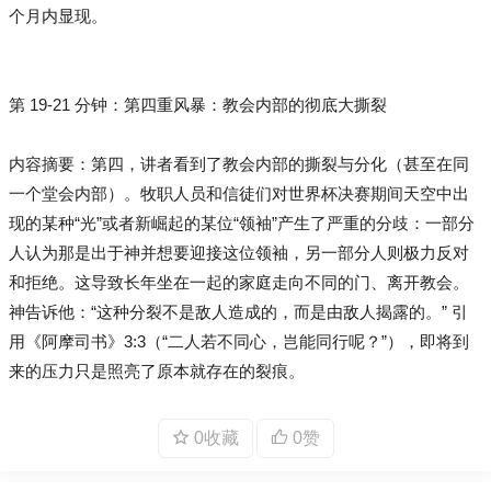
个月内显现。
第 19-21 分钟：第四重风暴：教会内部的彻底大撕裂
内容摘要：第四，讲者看到了教会内部的撕裂与分化（甚至在同
一个堂会内部）。牧职人员和信徒们对世界杯决赛期间天空中出
现的某种“光”或者新崛起的某位“领袖”产生了严重的分歧：一部分
人认为那是出于神并想要迎接这位领袖，另一部分人则极力反对
和拒绝。这导致长年坐在一起的家庭走向不同的门、离开教会。
神告诉他：“这种分裂不是敌人造成的，而是由敌人揭露的。” 引
用《阿摩司书》3:3（“二人若不同心，岂能同行呢？”），即将到
来的压力只是照亮了原本就存在的裂痕。
0收藏
0赞