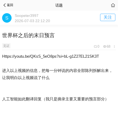
话题
返回
Soopeter3997
关注
2026-07-03 22:12:20
世界杯之后的末日预言
见证
0
68
Https://youtu.be/QKsS_5eO8ps?si=bL-g1Z27EL21SK3T
进入以上视频的信息，把每一分钟说的内容全部陈列拆解出来，
让我明白以上视频说了什么
人工智能如此翻译回复（我只是摘录主要又重要的预言部分）