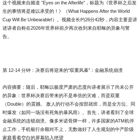
这个视频来自频道 "Eyes on the Afterlife"，标题为《世界杯之后发
生的事情将是难以承受的！》（What Happens After the World
Cup Will Be Unbearable!）。视频全长约26分42秒，内容主要是讲
述讲者自称在2026年世界杯前夕再次收到来自耶稣的异象与警
告。
第 12-14 分钟：决赛后将迎来的“双重风暴”：金融系统崩溃
内容摘要：随后，耶稣以极度严肃的态度向讲者展示了尚未公开
的异象：世界杯决赛后带来的不是单倍的灾难，而是双重
（Double）的震撼。 敌人的行动不会按部就班，而是全方位、同
时爆发（如同一场没有死角的暴风雨）。首先，讲者看到了全球
金融系统的连锁崩溃。像多米诺骨牌一样，许多国家的ATM机停
止工作，手机银行余额对不上，无数做好了人生规划的中产阶级
家庭看着空白的屏幕陷入绝望