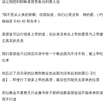
这让我想到耶稣基督责备法利赛人说
“我不受从人来的荣耀。但我知道，你们心里没有 神的爱。( 约
翰福音 5:41-42 和合本 )
基督徒可以行很多上帝的道，但从来没有在上帝的爱里与上帝建
立真实的关系
我们基督徒只记得启示录中有一个教会因为不冷不热，被上帝吐
出来
却忘记了启示录的以弗所教会也会因为没有起初的爱心【行
道】，即使行了很多上帝的真理，最后也可能失去原来的位置
所以教会不要整天只会像书呆子那样说教基督徒说不能单单听道
而不行道