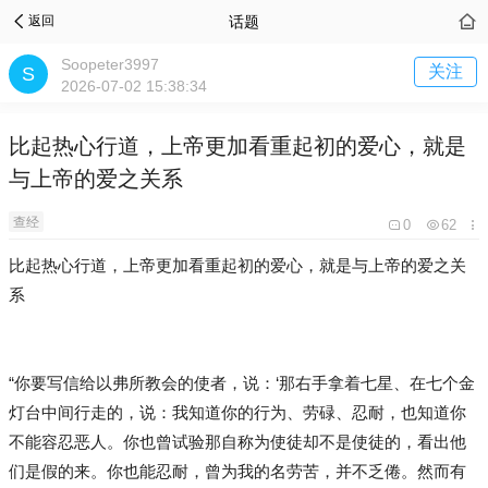
话题
返回
Soopeter3997
关注
2026-07-02 15:38:34
比起热心行道，上帝更加看重起初的爱心，就是
与上帝的爱之关系
查经
0
62
比起热心行道，上帝更加看重起初的爱心，就是与上帝的爱之关
系
“你要写信给以弗所教会的使者，说：‘那右手拿着七星、在七个金
灯台中间行走的，说：我知道你的行为、劳碌、忍耐，也知道你
不能容忍恶人。你也曾试验那自称为使徒却不是使徒的，看出他
们是假的来。你也能忍耐，曾为我的名劳苦，并不乏倦。然而有