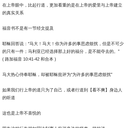
在上帝眼中，比起行道，更加看重的是在上帝的爱里与上帝建立
的真实关系
福音书不是有一节经文提及
耶稣回答说：“马大！马大！你为许多的事思虑烦扰，但是不可少
的只有一件；马利亚已经选择那上好的福分，是不能夺去的。”
( 路加福音 10:41-42 和合本 )
马大热心侍奉耶稣，却被耶稣批评为“为许多的事思虑烦扰”
如果我们行上帝的道只为了自己，或者行道到【看不爽】身边人
的听道
这也是上帝不喜悦的