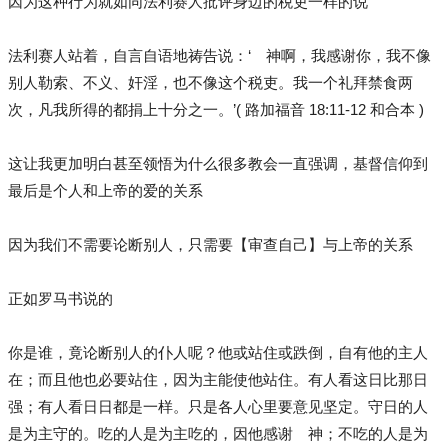
因为这种行为就如同法利赛人批评身边的税吏一样的说
法利赛人站着，自言自语地祷告说：‘ 神啊，我感谢你，我不像
别人勒索、不义、奸淫，也不像这个税吏。我一个礼拜禁食两
次，凡我所得的都捐上十分之一。’( 路加福音 18:11-12 和合本 )
这让我更加明白甚至领悟为什么很多教会一直强调，基督信仰到
最后是个人和上帝的爱的关系
因为我们不需要论断别人，只需要【审查自己】与上帝的关系
正如罗马书说的
你是谁，竟论断别人的仆人呢？他或站住或跌倒，自有他的主人
在；而且他也必要站住，因为主能使他站住。有人看这日比那日
强；有人看日日都是一样。只是各人心里要意见坚定。守日的人
是为主守的。吃的人是为主吃的，因他感谢 神；不吃的人是为