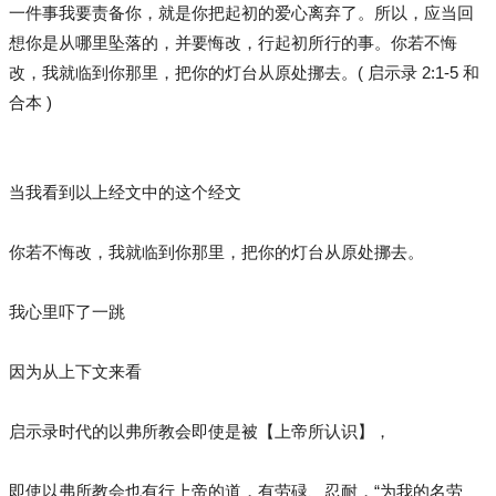
一件事我要责备你，就是你把起初的爱心离弃了。所以，应当回
想你是从哪里坠落的，并要悔改，行起初所行的事。你若不悔
改，我就临到你那里，把你的灯台从原处挪去。( 启示录 2:1-5 和
合本 )
当我看到以上经文中的这个经文
你若不悔改，我就临到你那里，把你的灯台从原处挪去。
我心里吓了一跳
因为从上下文来看
启示录时代的以弗所教会即使是被【上帝所认识】，
即使以弗所教会也有行上帝的道，有劳碌、忍耐，“为我的名劳