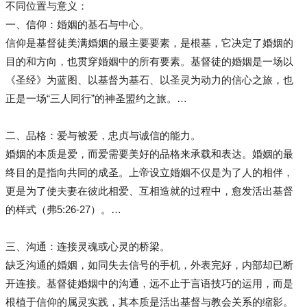
不同位置与意义：
一、信仰：婚姻的基石与中心。
信仰是基督徒美满婚姻的最主要要素，是根基，它决定了婚姻的
目的和方向，也贯穿婚姻中的所有要素。基督徒的婚姻是一场以
《圣经》为蓝图、以基督为基石、以圣灵为动力的信心之旅，也
正是一场“三人同行”的神圣盟约之旅。…
二、品格：爱与被爱，忠贞与诚信的能力。
婚姻的本质是爱，而爱需要美好的品格来承载和表达。婚姻的最
终目的是指向共同的成圣。上帝设立婚姻不仅是为了人的相伴，
更是为了使夫妻在彼此相爱、互相造就的过程中，愈发活出基督
的样式（弗5:26-27）。…
三、沟通：连接灵魂或心灵的桥梁。
缺乏沟通的婚姻，如同失去信号的手机，外表完好，内部却已断
开连接。基督徒婚姻中的沟通，远不止于言语技巧的运用，而是
根植于信仰的属灵实践，其本质是活出基督与教会关系的缩影。