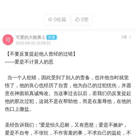
0收藏
0赞
可爱的大能勇士
1楼
作者
2025-09-16 10:09:31
【不要反复提起他人曾经的过错】
——爱是不计算人的恶
当一个人犯错，因此受到了别人的责备，也许他当时就觉
悟了，他的良心也经历了自责，他为自己的过犯忧伤，并愿
意在神面前真诚悔改。当这事过去以后，若我们仍反复提起
他的那次过犯，这就不是在帮助他，而是在羞辱他，在他的
伤口上撒盐。
圣经告诉我们：“爱是恒久忍耐，又有恩慈；爱是不嫉妒，
爱是不自夸，不张狂，不作害羞的事，不求自己的益处，不