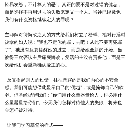
轻易发怒，不计算人的恶”。真正的爱不是对过错的健忘，
而是选择不再用过去的失败来定义一个人。当神已经赦免，
我们有什么资格继续定人的罪呢？
主耶稣对待悔改之人的方式给我们树立了榜样。祂对行淫时
被拿的妇人说：“我也不定你的罪，去吧！从此不要再犯罪
了”。祂没有反复提醒她的过去，而是给她全新的开始。当
彼得三次否认主后痛哭悔改，复活的主没有责备他，而是三
次给他机会重新确认爱主的心。
反复提起别人的过错，往往暴露的是我们内心的不安全
感。我们可能想借此显示自己的“优越”，或是掩饰自己的软
弱。但圣经提醒我们：“你们用什么量器量给人，也必用什
么量器量给你们”。今天我们怎样对待他人的失败，将来也
会怎样被对待。
让我们学习基督的样式——