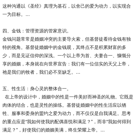
这种沟通以《圣经》真理为基石，以舍己的爱为动力，以实现合
一为目标。…
四、金钱：管理资源的管家意识。
金钱问题常常是婚姻冲突的主要导火索，但基督徒看待金钱有独
特的视角。基督徒婚姻中的金钱观，其终点不是积累财富的多
少，而是见证信仰的深浅。一个以上帝为首、夫妻合一、慷慨分
享的婚姻，本身就在向世界宣告：我们有一位信实的天父上帝，
祂是我们的牧者，我们必不至缺乏。…
五、性生活：身心灵的整体合一。
在上帝的设计中，婚姻中的性是一件美好而神圣的礼物。它既是
肉体的结合，也是灵性的操练。基督徒婚姻中的性生活应以牺
牲、服事和委身的盟约之爱为动力，而不仅仅是自我满足。思考
的重点应是“我如何使我的配偶喜悦和满足？”，而非“我如何得到
满足？”，好使我们的婚姻美满，终生荣耀上帝。…