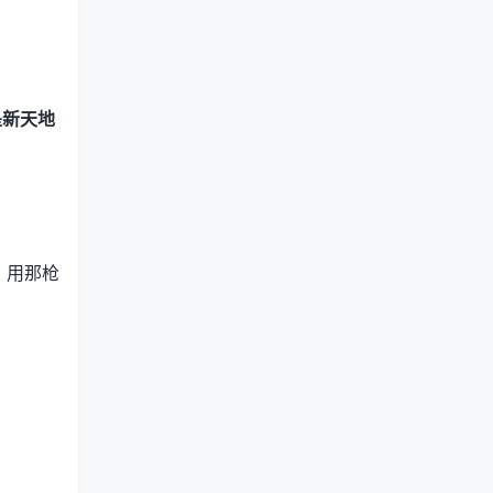
是新天地
，用那枪