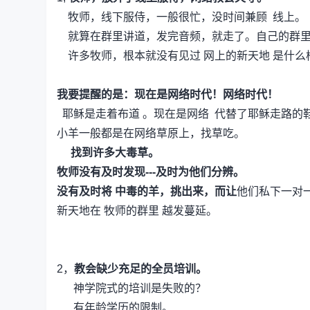
牧师，线下服侍，一般很忙，没时间兼顾 线上。
就算在群里讲道，发完音频，就走了。自己的群里
许多牧师，根本就没有见过 网上的新天地 是什么
我要提醒的是：现在是网络时代！网络时代！
耶稣是走着布道 。现在是网络 代替了耶稣走路的
小羊一般都是在网络草原上，找草吃。
找到许多大毒草。
牧师没有及时发现---及时为他们分辨。
没有及时将 中毒的羊，挑出来，而让
他们私下一对
新天地在 牧师的群里 越发蔓延。
2，
教会缺少充足的全员培训。
神学院式的培训是失败的？
有年龄学历的限制。