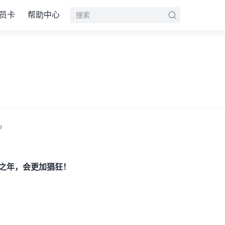
员卡
帮助中心
。
标之年，会更加猖狂！