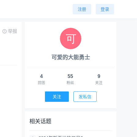
注册
登录
举报
可爱的大能勇士
4
55
9
回答
粉丝
关注
关注
发私信
相关话题