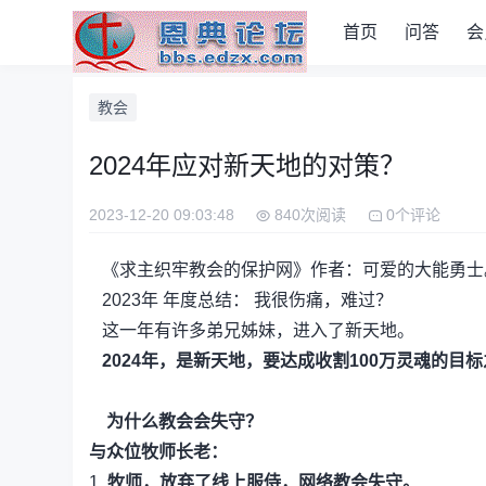
首页
问答
会
教会
2024年应对新天地的对策？
2023-12-20 09:03:48
840次阅读
0个评论
《求主织牢教会的保护网》作者：可爱的大能勇士
2023年 年度总结： 我很伤痛，难过？
这一年有许多弟兄姊妹，进入了新天地。
2024年，是新天地，要达成收割100万灵魂的目
为什么教会会失守？
与众位牧师长老：
1,
牧师，放弃了线上服侍，网络教会失守。