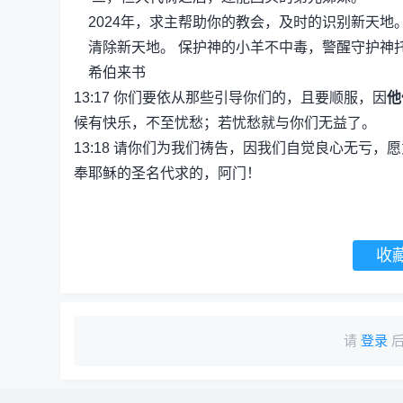
2024年，求主帮助你的教会，及时的识别新天地
清除新天地。 保护神的小羊不中毒，警醒守护神
希伯来书
13:17
你们要依从那些引导你们的，且要顺服，因
他
候有快乐，不至忧愁；若忧愁就与你们无益了。
13:18
请你们为我们祷告，因我们自觉良心无亏，愿
奉耶稣的圣名代求的，阿门！
收
请
登录