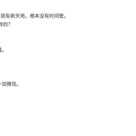
就有新天地，根本没有时间管。
样的？
鞋。
一加微信。