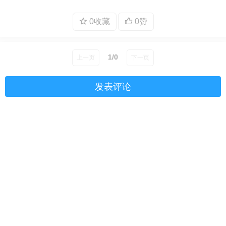
0收藏
0赞
1/0
上一页
下一页
发表评论