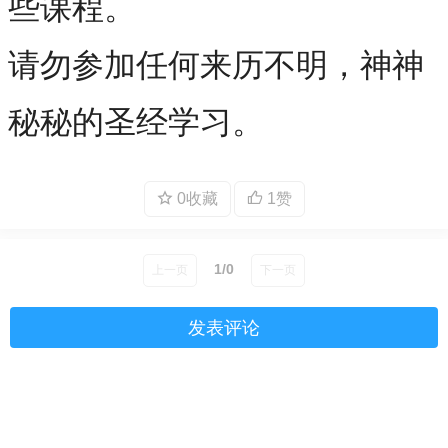
些课程。
请勿参加任何来历不明，神神
秘秘的圣经学习。
0收藏
1赞
1/0
上一页
下一页
发表评论