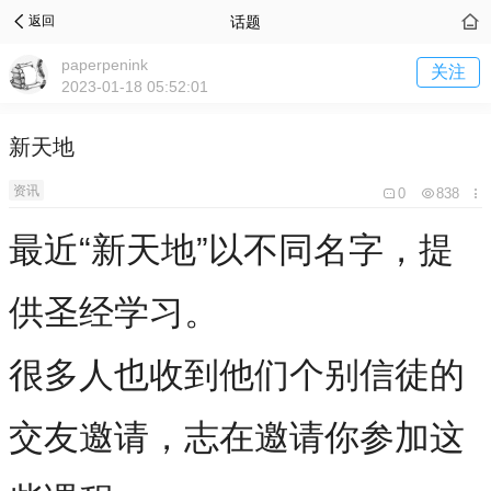
话题
返回
paperpenink
关注
2023-01-18 05:52:01
新天地
资讯
0
838
最近“新天地”以不同名字，提
供圣经学习。
很多人也收到他们个别信徒的
交友邀请，志在邀请你参加这