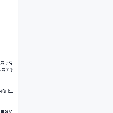
更是所有
只是关乎
神学的门生
过苦难和