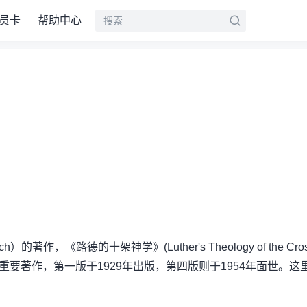
员卡
帮助中心
的著作，《路德的十架神学》(Luther's Theology of the Cros
研究十架神学的重要著作，第一版于1929年出版，第四版则于1954年面世。