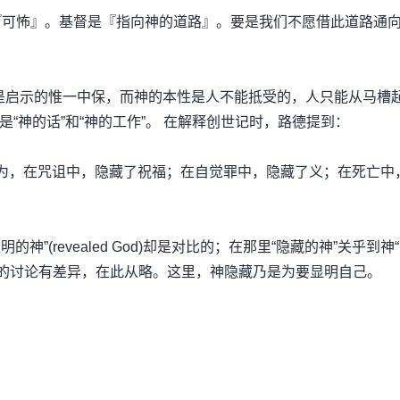
『可怖』。基督是『指向神的道路』。要是我们不愿借此道路通
督是启示的惟一中保，而神的本性是人不能抵受的，人只能从马槽
乃是“神的话”和“神的工作”。 在解释创世记时，路德提到：
。因为，在咒诅中，隐藏了祝福；在自觉罪中，隐藏了义；在死亡中
）
”(revealed God)却是对比的；在那里“隐藏的神”关乎到神
 的讨论有差异，在此从略。这里，神隐藏乃是为要显明自己。