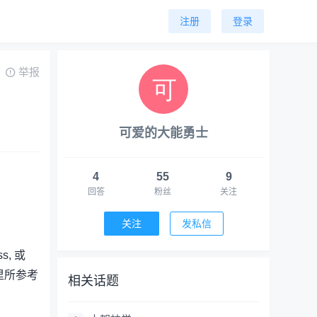
注册
登录
举报
可爱的大能勇士
4
55
9
回答
粉丝
关注
关注
发私信
s, 或
这里所参考
相关话题