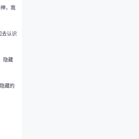
向神，我
起去认识
，隐藏
“隐藏的