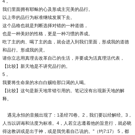
4，
我们里面拥有耶稣的心及形成主完美的品行。
以上帝的品行为标准继续发展下去。
这个品格也就是判断选择对错的一种道德，
也是一种美好的性格，更是一种习惯的养成。
吃了主的肉、喝了主的血，就会进入到我们里面，形成我的道德
和品行。形成我的灵。
请你立志用真理去改革自己的生活，并要成为活真理活代表，
【比较】新天地是不讲究品行的。
5，
我要将生命泉的水白白赐给那口渴的人喝。
【比较】这句是新天地常错引用的。笔记没有出现新天地的解
释。
遇见永恒的音频出现了：1圣经70卷。2，我们要以经解经。3，
人当以训诲和法度为标准。4，人若立志遵着他的旨意行，就必晓
得这教训或是出于神，或是我凭着自己说的。”（约7:17） 5，都