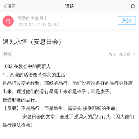
话题
返回
可爱的大能勇士
关注
2023-04-27 07:08:47
遇见永恒（安息日会）
异端
0
792
033 在教会中的两群人
1，真理的话语改革你我的生活!
是品行改变的经验。耶稣的品行。他们没有准备好的品行会暴露
出来。通过他们的品行暴露出来谁是稗子，谁是麦子。
接受耶稣的品行。
【反驳】不是品行；而是重生。需要先 接受耶稣的生命。
安息日会的文章，会过于强调人的品行行为（因为他们
靠行律法得救）