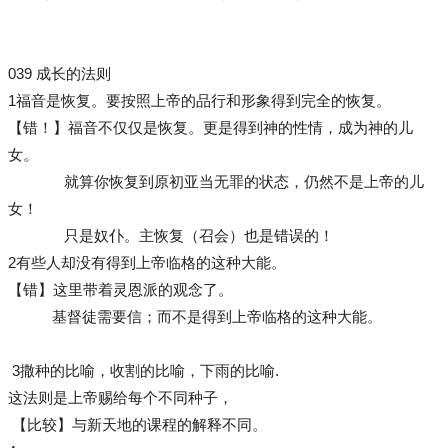
039 成长的法则
1福音是恢复。要按照上帝的品行和形象得到完全的恢复。
【错！】福音不仅仅是恢复。更是得到神的性情，成为神的儿
女。
就算你恢复到原初亚当无罪的状态，仍然不是上帝的儿
女！
只是奴仆。主恢复（召会）也是错误的！
2有些人却没有得到上帝临格的这种大能。
【错】这里带着灵恩派的观念了。
基督徒需要信；而不是得到上帝临格的这种大能。
3撒种的比喻，收割的比喻，下雨的比喻.
这法则是上帝赐给每个不同种子，
【比较】与新天地的课程的解释不同。