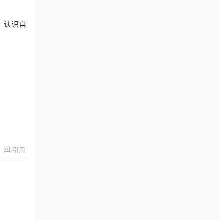
，认识自
引用