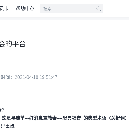
员卡
帮助中心
会的平台
：2021-04-18 19:51:47
端？
这是寻迷羊---好消息宣教会----恩典福音 的典型术语（关键词
不是重点。