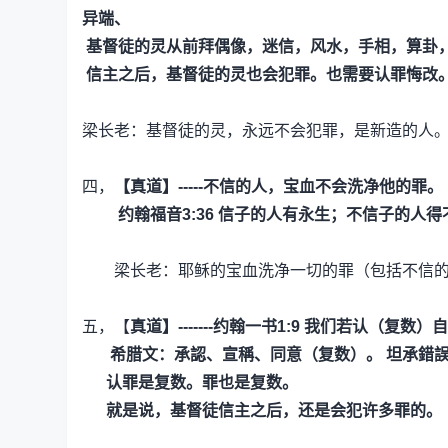
异端、
基督徒的灵从前拜偶像，迷信，风水，手相，算卦
信主之后，基督徒的灵也会犯罪。也需要认罪悔改
梁长老：基督徒的灵，永远不会犯罪，是新造的人
四，
【真道】-----不信的人，宝血不会洗净他的罪。
约翰福音3:36
信子的人有永生；不信子的人得不
梁长老：耶稣的宝血洗净一切的罪
（包括不信
五，【
真道】-------约翰一书1:9
我们若认（复数）自
希腊文：承認、宣稱、同意（复数）。 坦承錯
认罪是复数。罪也是复数。
就是说，基督徒信主之后，还是会犯许多罪的。