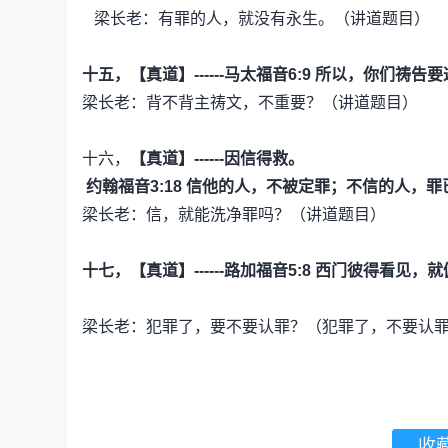
梁长老：有罪的人，就没有永生。（讲道题目）
十五，【真道】------马太福音6:9
所以，你们祷告要
梁长老：背不背主祷文，不重要？（讲道题目）
十六，
【真道】------因信得救。
约翰福音3:18
信他的人，不被定罪；不信的人，罪
梁长老：信，就能洗净罪吗？（讲道题目）
十七，【真道】------路加福音5:8
西门彼得看见，就
梁长老：犯罪了，要不要认罪？（犯罪了，不要认
收