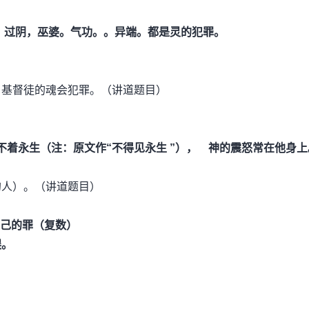
，过阴，巫婆。气功。。异端。都是灵的犯罪。
。
。基督徒的魂会犯罪。（讲道题目）
着永生（注：原文作“不得见永生 ”）， 神的震怒常在他身上
的
人）。（讲道题目）
己的罪（复数）
誤。