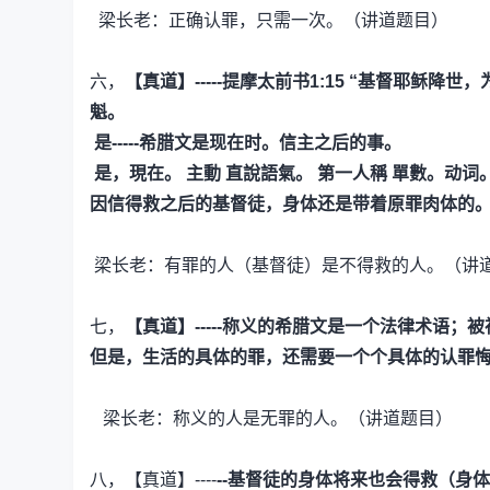
梁长老：正确认罪，只需一次。（讲道题目）
六，
【真道】-----提摩太前书1:15
“基督耶稣降世，
魁。
是-----希腊文是现在时。信主之后的事。
是，現在。 主動 直說語氣。 第一人稱 單數。动词
因信得救之后的基督徒，身体还是带着原罪肉体的
梁长老：有罪的人（基督徒）是不得救的人。（讲
七，
【真道】-----称义的希腊文是一个法律术语
但是，生活的具体的罪，还需要一个个具体的认罪
梁长老：称义的人是无罪的人。（讲道题目）
八，【真道】----
--基督徒的身体将来也会得救（身