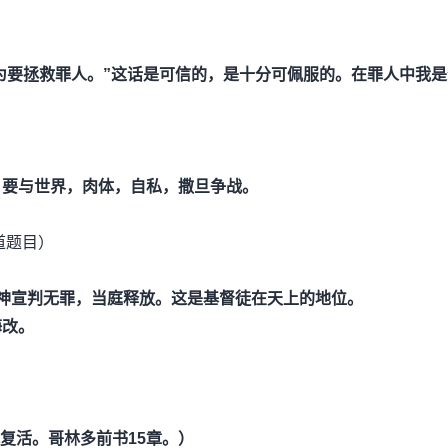
为要拯救罪人。”这话是可信的，是十分可佩服的。在罪人中我是
。
。要与世界，肉体，自私，撒旦争战。
道题目）
；被神宣判无罪，当庭释放。这是基督徒在天上的地位。
悔改。
体复活。哥林多前书15章。）