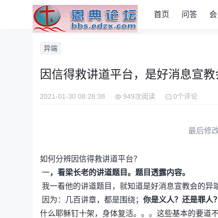
首页
问答
会
异端
因信得救讲道平台，是好消息宣教
2021-01-30 08:28:38
949次阅读
0个评论
最后修改时间
如何分辨因信得救讲道平台？
一
，看梁长老的讲道题目。题目透露内容。
我一看他的讲道题目，就知道是好消息宣教会的异
因为：几百讲章，都是围绕；
你是义人？还是罪人？
什么耶稣钉十架，身体复活。。。这些基本的要道