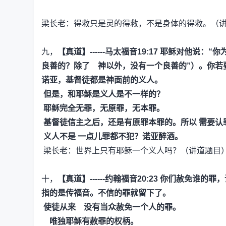
梁长老：得救只是灵的得救，不是身体的得救。（
九，
【真道】------马太福音19:17
耶稣对他说：“你
良善的？除了 神以外，没有一个良善的”）。你若
诺亚，基督徒都是神面前的义人。
但是，和耶稣是义人是不一样的？
耶稣完全无罪，无原罪，无本罪。
基督徒信主之后，还是有原罪本罪的。所以 需要认
义人不是 一点儿罪都不犯？诺亚醉酒。
梁长老：世界上只有耶稣一个义人吗？（讲道题目
十，
【真道】------约翰福音20:23
你们赦免谁的罪，
指的是传福音。不信的罪就留下了。
使徒从来 没有当众赦免一个人的罪。
唯独耶稣有赦罪的权柄。