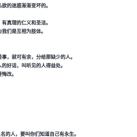
私欲的迷惑渐渐变坏的。
，有真理的仁义和圣洁。
为我们是互相为肢体。
经事，就可有余，分给那缺少的人。
人的好话，叫听见的人得益处。
要悔改。
之名的人，要叫你们知道自己有永生。