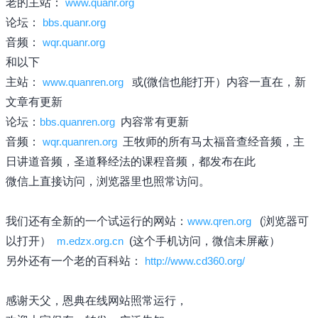
老的主站：
www.quanr.org
论坛：
bbs.quanr.org
音频：
wqr.quanr.org
和以下
主站：
www.quanren.org
或(微信也能打开）内容一直在，新
文章有更新
论坛：
bbs.quanren.org
内容常有更新
音频：
wqr.quanren.org
王牧师的所有马太福音查经音频，主
日讲道音频，圣道释经法的课程音频，都发布在此
微信上直接访问，浏览器里也照常访问。
我们还有全新的一个试运行的网站：
www.qren.org
(浏览器可
以打开）
m.edzx.org.cn
(这个手机访问，微信未屏蔽）
另外还有一个老的百科站：
http://www.cd360.org/
感谢天父，恩典在线网站照常运行，