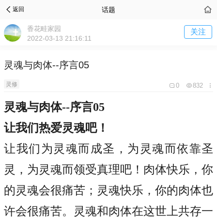
话题
返回
香花畦家园
关注
2022-03-13 21:16:11
灵魂与肉体--序言05
灵修
0
832
灵魂与肉体
--序言05
让我们热爱灵魂吧！
让我们为灵魂而成圣，为灵魂而依靠圣
灵，为灵魂而领受真理吧！肉体快乐，你
的灵魂会很痛苦；灵魂快乐，你的肉体也
许会很痛苦。灵魂和肉体在这世上共存一