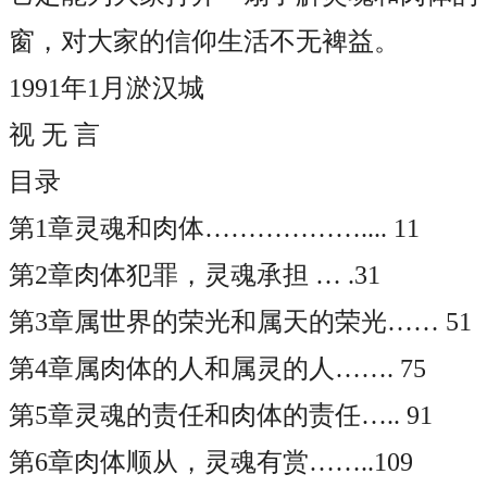
窗，对大家的信仰生活不无裨益。
1991年1月淤汉城
视
无 言
目录
第
1章灵魂和肉体……………….... 11
第
2章肉体犯罪，灵魂承担 … .31
第
3章属世界的荣光和属天的荣光…… 51
第
4章属肉体的人和属灵的人……. 75
第
5章灵魂的责任和肉体的责任….. 91
第
6章肉体顺从，灵魂有赏……..109