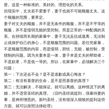
督。这是一种标准的、美好的、理想化的关系。
但现实中，丈夫若不爱妻子，妻子也就不可能顺服丈夫。这
个顺服的范围，要界定。
妻子对丈夫的顺服，并不是无条件的顺服，并不是不平等的
顺服，并不是懦弱无能的受控制。而是正常的一种配偶的关
系。在持续而长期的家暴中，妻子无法反抗或逃离，无法制
止或保护自己的身心，不是顺服范围的问题。若任凭家暴，
不是顺服范围的内容，而是懦弱，胆怯，无能，被控制，受
辖制的问题。因为夫妻本是一体，妻子本是丈夫的帮助者，
不是奴隶，不是低一等的。所以，在家暴中，必须解决三个
问题：
第一：下次还会不会？是不是道歉或真心悔改？
第二：有没有基督的生命，是不是照基督的真理？
第三：无法解决，不能保证。就可以离婚。这种情况下的离
婚，并不违背圣经的真理。（旧约圣经就提到，强暴待妻的
事，是神所憎恶的。新约圣经，没有很深入细致的提到这些
方面。就可以按照法律处理）