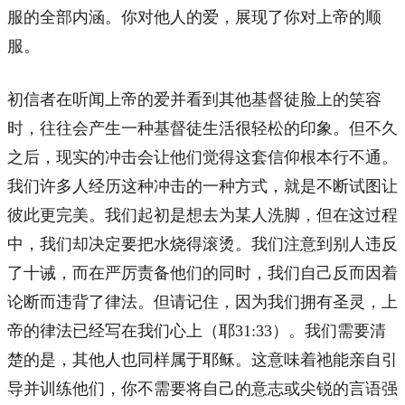
服的全部内涵。你对他人的爱，展现了你对上帝的顺
服。
初信者在听闻上帝的爱并看到其他基督徒脸上的笑容
时，往往会产生一种基督徒生活很轻松的印象。但不久
之后，现实的冲击会让他们觉得这套信仰根本行不通。
我们许多人经历这种冲击的一种方式，就是不断试图让
彼此更完美。我们起初是想去为某人洗脚，但在这过程
中，我们却决定要把水烧得滚烫。我们注意到别人违反
了十诫，而在严厉责备他们的同时，我们自己反而因着
论断而违背了律法。但请记住，因为我们拥有圣灵，上
帝的律法已经写在我们心上（耶31:33）。我们需要清
楚的是，其他人也同样属于耶稣。这意味着祂能亲自引
导并训练他们，你不需要将自己的意志或尖锐的言语强