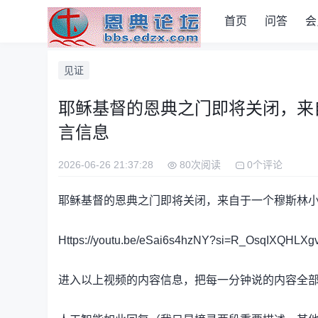
首页
问答
会
见证
耶稣基督的恩典之门即将关闭，来
言信息
2026-06-26 21:37:28
80次阅读
0个评论
耶稣基督的恩典之门即将关闭，来自于一个穆斯林
Https://youtu.be/eSai6s4hzNY?si=R_OsqIXQHLXg
进入以上视频的内容信息，把每一分钟说的内容全