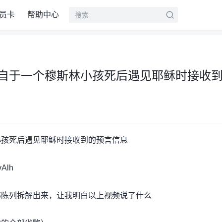
员卡
帮助中心
自于一个穆斯林小孩死后遇见耶稣时接收
小孩死后遇见耶稣时接收到的预言信息
vAlh
部陈列拆解出来，让我明白以上视频说了什么