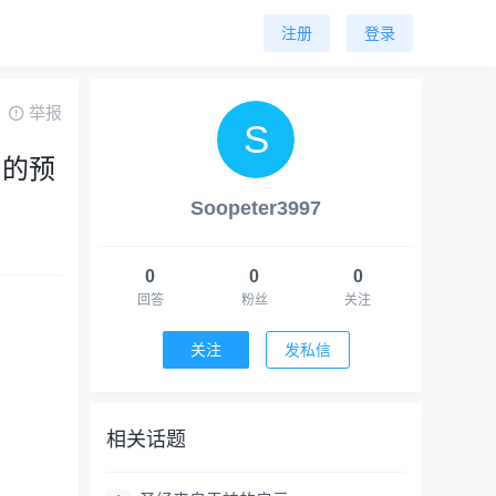
注册
登录
举报
到的预
Soopeter3997
0
0
0
回答
粉丝
关注
关注
发私信
相关话题