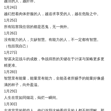
越淫的人，越奸诈。
1月24日
越幻想着肉体舒服的人，越追求享受的人，越在危险之中。
1月25日
所有陷害我住宿的都是恶鬼，无一例外。
1月26日
没有能力的人，欠缺智慧。有能力的人，不一定都有智慧。
（包括我自己）
1月27日
智谋决定战斗的成败，争战得胜的关键在于计谋与策略更多更
精更准。
1月28日
智慧里有能量，能量里有能力，全能圣者所赐予的能量好像盛
满的杯子，向外盈溢。
1月29日
人生在世如同烟花，灿烂一瞬间。
1月30日
志道堂里的那些人，他们连我这种看得见的人都不能理解，那