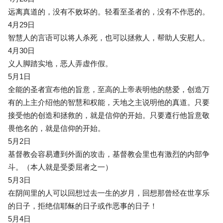
远离真道的，没有不败坏的。轻看至圣者的，没有不作恶的。
4月29日
智慧人的言语可以将人杀死，也可以拯救人，帮助人安慰人。
4月30日
义人脚踏实地，恶人弄虚作假。
5月1日
全能的圣者宣布他的旨意，至高的上帝表明他的慈爱，创造万
有的上主介绍他的智慧和权能，天地之主说明他的真道。只要
接受他的创造和拯救的，就是信仰的开始。只要遵行他旨意敬
畏他名的，就是信仰的开始。
5月2日
基督教会容易遭到外面的攻击，基督教会里也有激烈的内部争
斗。（本人就是受委屈者之一）
5月3日
在阴间里的人可以回想过去一生的岁月，回想那曾经在世享乐
的日子，拒绝信耶稣的日子或作恶事的日子！
5月4日