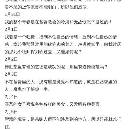
看不见的上帝就更不能明白，所以他们虚假。
1月31日
我的整个青春是在基督教会的冷漠和无故恨恶下度过的！
2月1日
我若是一个狂徒，控制不住自己的情绪，压制不住自己的情
感，拿起我那经常用的砍狗肉的菜刀，冲进教堂里，向我讨厌
的那几个牧师挥刀砍过去，又能如何呢？
2月2日
德胜堂里有谁的道德是成功的呢，那里有道德模范吗？
2月3日
不在基督里的人，没有谁是魔鬼不知道的，就是在基督里的
人，魔鬼也了解你一半。
2月4日
罪恶的女子喜悦各种各样的美食，又爱听各种美言。
2月5日
智慧的境界，是愚昧人所不能涉及到的地方，所以只能就此打
住。