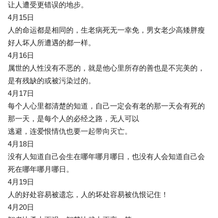
让人遭受更错误的地步。
4月15日
人的命运都是相同的，生老病死无一幸免，男女老少高矮胖瘦
好人坏人所遭遇的都一样。
4月16日
属世的人性没有不恶的，就是他心里所存的善也是不完美的，
是有残缺的或被污染过的。
4月17日
每个人心里都清楚的知道，自己一定会有老的那一天会有死的
那一天，是每个人的必经之路，无人可以
逃避，连爱恨情仇也要一起带向灭亡。
4月18日
没有人知道自己会生在哪年哪月哪日，也没有人会知道自己会
死在哪年哪月哪日。
4月19日
人的好处容易被遗忘，人的坏处容易被仇恨记住！
4月20日