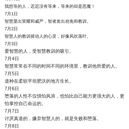
我想等的人，迟迟没有等来，等来的却是恶魔！
7月1日
智慧显出荣耀和威严，智者发出劝免和教训。
7月2日
智慧人的教训摇动人的心灵，好像风吹落叶。
7月3日
爱智慧的人，受智慧教训的吸引。
7月4日
智慧常常在不同的时间不同的环境里，教训他所爱的人。
7月5日
道种在柔软平坦肥沃的地方生长。
7月6日
堕落的人性不仅惧怕风浪，也怕比自己能力更强大的人，更
怕掌控自己命运的。
7月7日
讨厌真道的，嫌弃智慧人的，就是失败和堕落。
7月8日