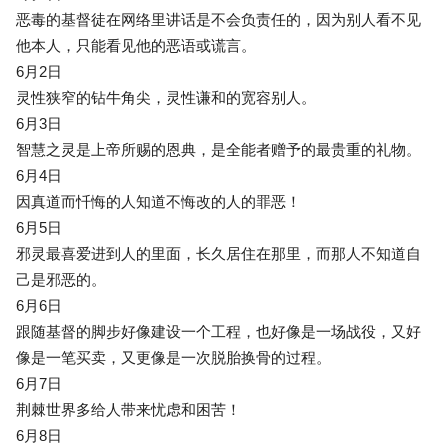
恶毒的基督徒在网络里讲话是不会负责任的，因为别人看不见
他本人，只能看见他的恶语或谎言。
6月2日
灵性狭窄的钻牛角尖，灵性谦和的宽容别人。
6月3日
智慧之灵是上帝所赐的恩典，是全能者赠予的最贵重的礼物。
6月4日
因真道而忏悔的人知道不悔改的人的罪恶！
6月5日
邪灵最喜爱进到人的里面，长久居住在那里，而那人不知道自
己是邪恶的。
6月6日
跟随基督的脚步好像建设一个工程，也好像是一场战役，又好
像是一笔买卖，又更像是一次脱胎换骨的过程。
6月7日
荆棘世界多给人带来忧虑和困苦！
6月8日