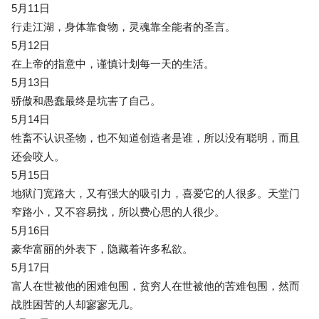
5月11日
行走江湖，身体靠食物，灵魂靠全能者的圣言。
5月12日
在上帝的指意中，谨慎计划每一天的生活。
5月13日
骄傲和愚蠢最终是坑害了自己。
5月14日
牲畜不认识圣物，也不知道创造者是谁，所以没有聪明，而且
还会咬人。
5月15日
地狱门宽路大，又有强大的吸引力，喜爱它的人很多。天堂门
窄路小，又不容易找，所以费心思的人很少。
5月16日
豪华富丽的外表下，隐藏着许多私欲。
5月17日
富人在世被他的困难包围，贫穷人在世被他的苦难包围，然而
战胜困苦的人却寥寥无几。