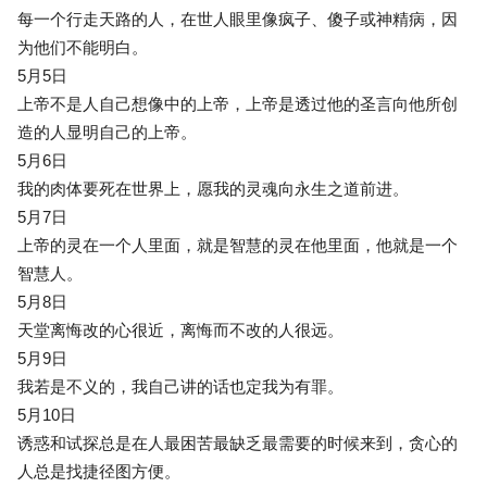
每一个行走天路的人，在世人眼里像疯子、傻子或神精病，因
为他们不能明白。
5月5日
上帝不是人自己想像中的上帝，上帝是透过他的圣言向他所创
造的人显明自己的上帝。
5月6日
我的肉体要死在世界上，愿我的灵魂向永生之道前进。
5月7日
上帝的灵在一个人里面，就是智慧的灵在他里面，他就是一个
智慧人。
5月8日
天堂离悔改的心很近，离悔而不改的人很远。
5月9日
我若是不义的，我自己讲的话也定我为有罪。
5月10日
诱惑和试探总是在人最困苦最缺乏最需要的时候来到，贪心的
人总是找捷径图方便。