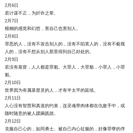
2月6日
若计谋不正，为奸诈之辈。
2月7日
模糊的感觉和幻想，害自己也害别人。
2月8日
罪恶的人，没有不攻击别人的，没有不陷害人的，没有不藐视
人的，没有不想从别人那里得到自己好处的。
2月9日
若没有基督，人人都是罪魁。大罪人，大罪魁，小罪人，小罪
魁。
2月10日
世界因为有属基督灵的人，才有半太平的延续。
2月11日
人心没有智慧和真道的约束，连灵魂带肉体都在仇敌手中，或
随时随意的被人蹂躏践踏。
2月12日
克服自己心的，如同勇士。被自己内心征服的，好像罪孽的俘