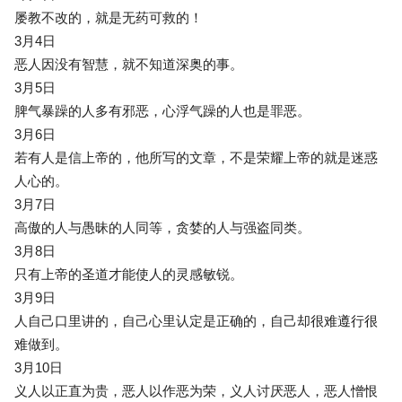
屡教不改的，就是无药可救的！
3月4日
恶人因没有智慧，就不知道深奥的事。
3月5日
脾气暴躁的人多有邪恶，心浮气躁的人也是罪恶。
3月6日
若有人是信上帝的，他所写的文章，不是荣耀上帝的就是迷惑
人心的。
3月7日
高傲的人与愚昧的人同等，贪婪的人与强盗同类。
3月8日
只有上帝的圣道才能使人的灵感敏锐。
3月9日
人自己口里讲的，自己心里认定是正确的，自己却很难遵行很
难做到。
3月10日
义人以正直为贵，恶人以作恶为荣，义人讨厌恶人，恶人憎恨