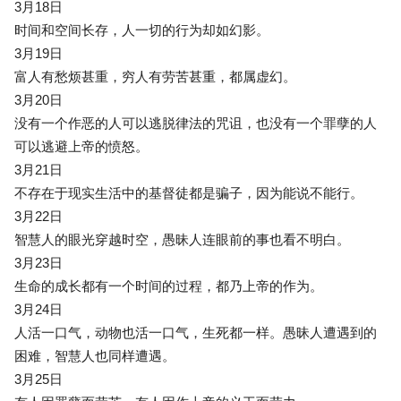
3月18日
时间和空间长存，人一切的行为却如幻影。
3月19日
富人有愁烦甚重，穷人有劳苦甚重，都属虚幻。
3月20日
没有一个作恶的人可以逃脱律法的咒诅，也没有一个罪孽的人
可以逃避上帝的愤怒。
3月21日
不存在于现实生活中的基督徒都是骗子，因为能说不能行。
3月22日
智慧人的眼光穿越时空，愚昧人连眼前的事也看不明白。
3月23日
生命的成长都有一个时间的过程，都乃上帝的作为。
3月24日
人活一口气，动物也活一口气，生死都一样。愚昧人遭遇到的
困难，智慧人也同样遭遇。
3月25日