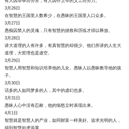
有人因罪孽而劳苦，有人因作上帝的义工而劳力。
3月26日
在智慧的王国里人数希少，在愚昧的王国里人口众多。
3月27日
愚痴囚禁人的灵魂，只有智慧的拯救和历练才得以释放。
3月28日
讲大道理的人有许多，有真智慧的却很少。他们所讲的人生大
道理，大哲理也是虚空。
3月29日
智慧人用智慧和知识培养他的儿女。愚昧人以愚昧教导他的孩
子。
3月30日
话多的人如同梦多的人，其中的虚幻也多。
3月31日
愚昧人心中没有忍耐，他的恼怒立时表现出来。
4月1日
智慧就是智慧人的产业，如同财富一样美好。追求光明的人，
得到智慧如虎添翼。