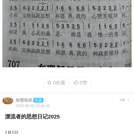
0收藏
0赞
智慧唯美
1楼
作者
2025-06-02 12:46:35
漂流者的思想日记2025
1月1日