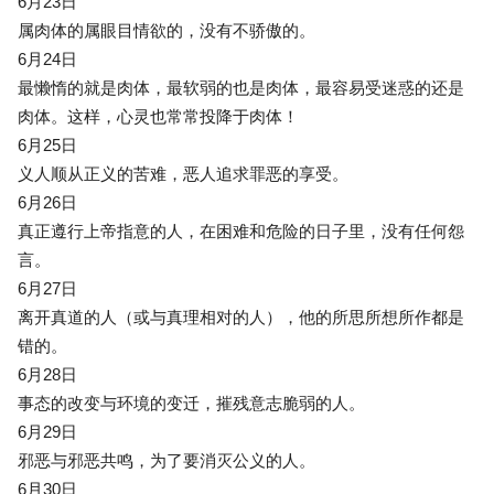
6月23日
属肉体的属眼目情欲的，没有不骄傲的。
6月24日
最懒惰的就是肉体，最软弱的也是肉体，最容易受迷惑的还是
肉体。这样，心灵也常常投降于肉体！
6月25日
义人顺从正义的苦难，恶人追求罪恶的享受。
6月26日
真正遵行上帝指意的人，在困难和危险的日子里，没有任何怨
言。
6月27日
离开真道的人（或与真理相对的人），他的所思所想所作都是
错的。
6月28日
事态的改变与环境的变迁，摧残意志脆弱的人。
6月29日
邪恶与邪恶共鸣，为了要消灭公义的人。
6月30日