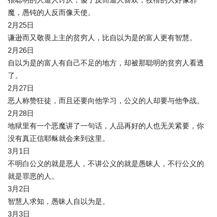
魔，愚钝的人反而像天使。
2月25日
谦逊而又敬畏上主的贫穷人，比自以为是的富人更有智慧。
2月26日
自以为是的富人有自己不足的地方，却被那聪明的贫穷人看透
了。
2月27日
恶人称赞狂徒，而且还要向他学习，公义的人却要与他争战。
2月28日
地狱里有一个恶魔讲了一句话，人品再好的人也无关紧要，你
没有真正信耶稣就会来到这里。
3月1日
不明白公义的就是恶人，不讲公义的就是愚昧人，不行公义的
就是罪恶的人。
3月2日
智慧人求知，愚昧人自以为是。
3月3日