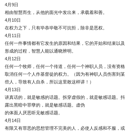
4月9日
相由智慧而生，从他的面光中发出来，承载着和善。
4月10日
在权力之下，只有毕恭毕敬不可抗拒，除非是恶权。
4月11日
任何一件事情都有它发生的原因和结果，它的开始和结束以及
形成的过程，智慧人能以通晓辨明。
4月12日
任何一个牧师，任何一个传道，任何一个神职人员，没有资格
取消任何一个人作基督徒的权力。（因为有神职人员伤害到某
些人，导致有人自杀，所以这里敢这样讲！）
4月13日
讲真话的，就是敏感的话题。拆穿虚假的，就是敏感话题。抖
露出黑暗中罪孽的，就是敏感话题。虚伪
的体面人厌恶听见敏感话题。
4月14日
有限又有罪恶的思想管理不完美的人，必使人反感和不服，或