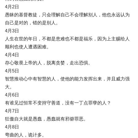
4月2日
愚昧的基督教徒，只会理解自己不会理解别人，他也永远认为
自己是对的，错的是别人。
4月3日
人生在世的年日，不都是患难也不都是福乐，因为上主赐给人
顺利也使人遭遇困难。
4月4日
存心敬畏上帝的人，脱离贪婪，走出恐惧。
4月5日
智慧推动心中有智慧的人，使他的能力发挥出来，并且威力强
大。
4月6日
有谁见过恒常不变持守善道，没有一丁点罪孽的人？
4月7日
狂傲自大就是愚蠢，愚蠢就有邪僻罪恶。
4月8日
弯曲的人，诡计多。