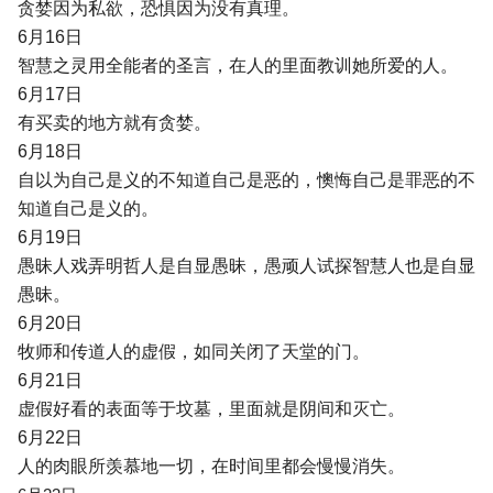
贪婪因为私欲，恐惧因为没有真理。
6月16日
智慧之灵用全能者的圣言，在人的里面教训她所爱的人。
6月17日
有买卖的地方就有贪婪。
6月18日
自以为自己是义的不知道自己是恶的，懊悔自己是罪恶的不
知道自己是义的。
6月19日
愚昧人戏弄明哲人是自显愚昧，愚顽人试探智慧人也是自显
愚昧。
6月20日
牧师和传道人的虚假，如同关闭了天堂的门。
6月21日
虚假好看的表面等于坟墓，里面就是阴间和灭亡。
6月22日
人的肉眼所羡慕地一切，在时间里都会慢慢消失。