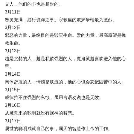
义人，他们的心也是相对的。
3月11日
恶灵充满，必行诡诈之事。宗教里的嫉妒争端最为激烈。
3月12日
邪恶的力量，最终目的是毁灭生命。爱的力量，最高愿望是挽
救生命。
3月13日
越是贪婪的人，越是私欲强烈的人，魔鬼就越喜欢进入他的心
里。
3月14日
肉体舒服的人，情感是肤浅的，他的心也会忘记困苦中的人。
3月15日
戒律挡不住强烈的私欲，虽用言语劝说也是无效。
3月16日
从魔鬼来的聪明就没有属神的智慧。
3月17日
属世的聪明成就自己的事，属天的智慧作上帝的工作。