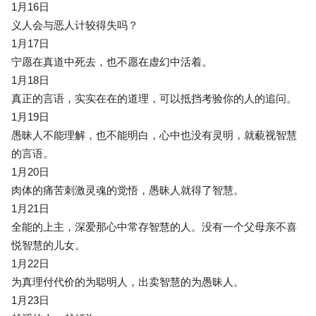
1月16日
义人会与恶人计较得失吗？
1月17日
宁愿在真道中死去，也不愿在虚幻中活着。
1月18日
真正的言语，实实在在的道理，可以抵挡考验你的人的追问。
1月19日
愚昧人不能理解，也不能明白，心中也没有灵明，就藐视智慧
的言语。
1月20日
肉体的痛苦刺激灵魂的觉悟，愚昧人就得了智慧。
1月21日
全能的上主，深爱那心中常存智慧的人。没有一个父母亲不喜
悦智慧的儿女。
1月22日
为真理付代价的为聪明人，出卖智慧的为愚昧人。
1月23日