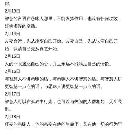
虏。
2月13日
智慧的言语在愚昧人那里，不能发挥作用，也没有任何功效，
好像虚浮的空话。
2月14日
改变命运，先从改变自己开始。改变自己，先从认清自己开
始，认清自己先从真道开始。
2月15日
人的罪眼迷惑自己的心，并且永远不能满足自己的情欲。
2月16日
与智慧人不讲愚昧的话，与愚昧人不讲智慧的话。与智慧人讲
更智慧一点点的话，与愚昧人讲更智慧一点点的话。
2月17日
智慧人可以在孤独中行走，也可以与热闹的人群相处，无所畏
惧。
2月18日
狂妄的愚昧人，他的愚妄在他的生命里，又在他一切的行为里