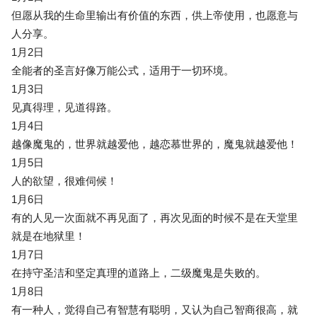
但愿从我的生命里输出有价值的东西，供上帝使用，也愿意与
人分享。
1月2日
全能者的圣言好像万能公式，适用于一切环境。
1月3日
见真得理，见道得路。
1月4日
越像魔鬼的，世界就越爱他，越恋慕世界的，魔鬼就越爱他！
1月5日
人的欲望，很难伺候！
1月6日
有的人见一次面就不再见面了，再次见面的时候不是在天堂里
就是在地狱里！
1月7日
在持守圣洁和坚定真理的道路上，二级魔鬼是失败的。
1月8日
有一种人，觉得自己有智慧有聪明，又认为自己智商很高，就