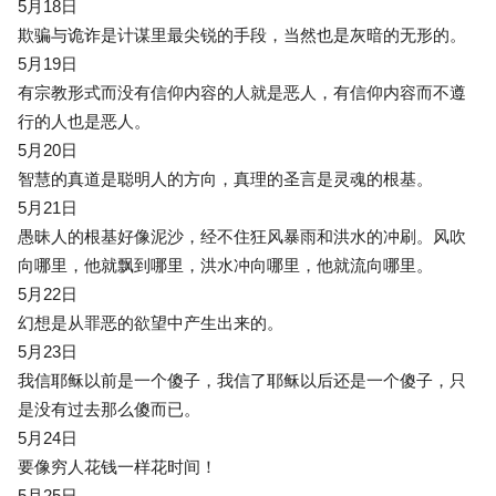
5月18日
欺骗与诡诈是计谋里最尖锐的手段，当然也是灰暗的无形的。
5月19日
有宗教形式而没有信仰内容的人就是恶人，有信仰内容而不遵
行的人也是恶人。
5月20日
智慧的真道是聪明人的方向，真理的圣言是灵魂的根基。
5月21日
愚昧人的根基好像泥沙，经不住狂风暴雨和洪水的冲刷。风吹
向哪里，他就飘到哪里，洪水冲向哪里，他就流向哪里。
5月22日
幻想是从罪恶的欲望中产生出来的。
5月23日
我信耶稣以前是一个傻子，我信了耶稣以后还是一个傻子，只
是没有过去那么傻而已。
5月24日
要像穷人花钱一样花时间！
5月25日