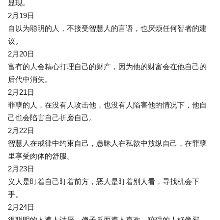
显现。
2月19日
自以为聪明的人，不接受智慧人的言语，也厌烦任何智者的建
议。
2月20日
富有的人会精心打理自己的财产，因为他的财富会在他自己的
后代中消失。
2月21日
罪孽的人，在没有人攻击他，也没有人陷害他的情况下，他自
己也会陷害自己折磨自己。
2月22日
智慧人在戒律中约束自己，愚昧人在私欲中放纵自己，在罪孽
里享受肉体的舒服。
2月23日
义人是盯着自己盯着前方，恶人是盯着别人看，寻找机会下
手。
2月24日
很聪明的人遭人讨厌，傻子反而遭人喜欢，狡猾的人好像邪