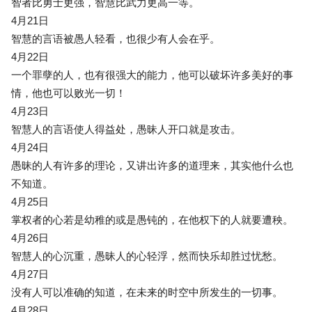
智者比勇士更强，智慧比武力更高一等。
4月21日
智慧的言语被愚人轻看，也很少有人会在乎。
4月22日
一个罪孽的人，也有很强大的能力，他可以破坏许多美好的事
情，他也可以败光一切！
4月23日
智慧人的言语使人得益处，愚昧人开口就是攻击。
4月24日
愚昧的人有许多的理论，又讲出许多的道理来，其实他什么也
不知道。
4月25日
掌权者的心若是幼稚的或是愚钝的，在他权下的人就要遭秧。
4月26日
智慧人的心沉重，愚昧人的心轻浮，然而快乐却胜过忧愁。
4月27日
没有人可以准确的知道，在未来的时空中所发生的一切事。
4月28日