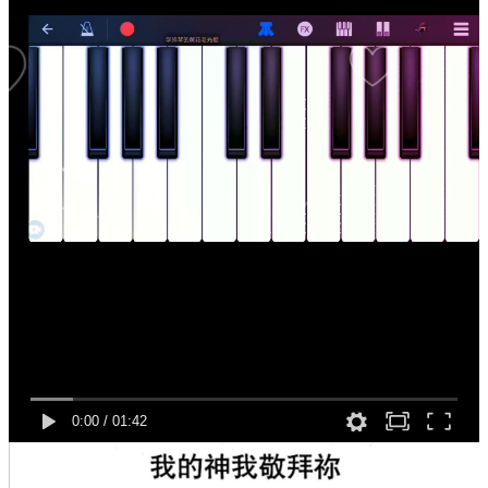
0:00
/
01:42