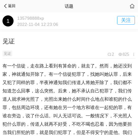
话题
返回
135798888xp
关注
2022-11-04 12:23:06
见证
见证
2
825
有一个信徒，走在路上看到有算命的，就去了。然而，她还没到
家，神就通知开除了。有一个信徒犯罪了，找她叫她认罪，后来
又犯了同样的罪，半夜神通知我们传道人将她开除了，我们都不
知道怎么回事，这么突然。后来，她不承认自己犯罪了，我们传
道人就求神光照了，光照出来她什么时间什么地点和谁犯的什么
罪，包括周边环境，还有她在另一个地方和谁在一起犯的罪，有
谁在旁边，说了什么话。叫人无话可说。一般情况下，不光照人
犯什么罪的，传道人就再不好受，不吃不喝也忍着，因为他要担
当我们所犯的罪，就是我们犯罪了，但是不得安宁的是他。我们