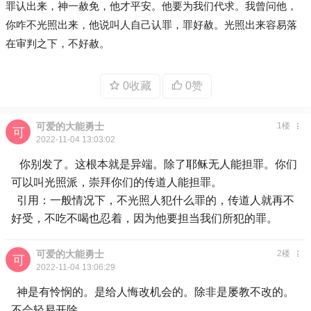
罪认出来，神一赦免，他才平安。他要为我们代求。我曾问他，
你咋不光照出来，他说叫人自己认罪，罪好赦。光照出来容易落
在审判之下，不好赦。
0收藏
0赞
可爱的大能勇士
1楼
2022-11-04 13:03:02
你别发了。这根本就是异端。除了耶稣无人能担罪。你们
可以叫光照派，崇拜你们的传道人能担罪。
引用：一般情况下，不光照人犯什么罪的，传道人就再不
好受，不吃不喝也忍着，因为他要担当我们所犯的罪。
可爱的大能勇士
2楼
2022-11-04 13:06:29
神是有怜悯的。是给人悔改机会的。除非是屡教不改的。
不会轻易开除。