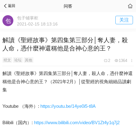
问答
返回
包子铺掌柜
关注
2021-02-15 18:13:16
解讀《聖經故事》第四集第三部分│奪人妻，殺
人命，憑什麼神還稱他是合神心意的王？
经文
论坛
其他
2
1364
解讀《聖經故事》第四集第三部分│奪人妻，殺人命，憑什麼神還
稱他是合神心意的王？（2021年2月）│從聖經的視角細細品讀劇
集
Youtube （海外）:
https://youtu.be/14ye0i5-t8A
Bilibili（国内）:
https://www.bilibili.com/video/BV1Zt4y1q7j2